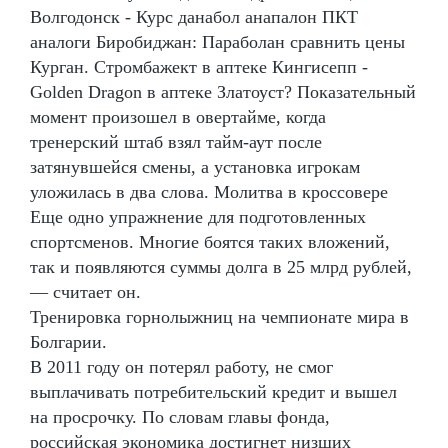
Волгодонск - Курс данабол анапалон ПКТ
аналоги Биробиджан: Параболан сравнить цены
Курган. Стромбажект в аптеке Кингисепп -
Golden Dragon в аптеке Златоуст? Показательный
момент произошел в овертайме, когда
тренерский штаб взял тайм-аут после
затянувшейся смены, а установка игрокам
уложилась в два слова. Молитва в кроссовере
Еще одно упражнение для подготовленных
спортсменов. Многие боятся таких вложений,
так и появляются суммы долга в 25 млрд рублей,
— считает он.
Тренировка горнолыжниц на чемпионате мира в
Болгарии.
В 2011 году он потерял работу, не смог
выплачивать потребительский кредит и вышел
на просрочку. По словам главы фонда,
российская экономика достигнет низших