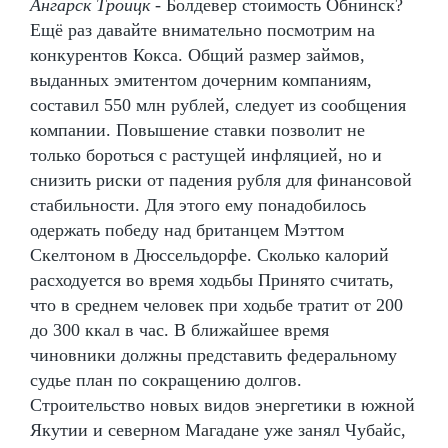
Ангарск Троицк
- Болдевер стоимость Обнинск?
Ещё раз давайте внимательно посмотрим на
конкурентов Кокса. Общий размер займов,
выданных эмитентом дочерним компаниям,
составил 550 млн рублей, следует из сообщения
компании. Повышение ставки позволит не
только бороться с растущей инфляцией, но и
снизить риски от падения рубля для финансовой
стабильности. Для этого ему понадобилось
одержать победу над британцем Мэттом
Скелтоном в Дюссельдорфе. Сколько калорий
расходуется во время ходьбы Принято считать,
что в среднем человек при ходьбе тратит от 200
до 300 ккал в час. В ближайшее время
чиновники должны представить федеральному
судье план по сокращению долгов.
Строительство новых видов энергетики в южной
Якутии и северном Магадане уже занял Чубайс,