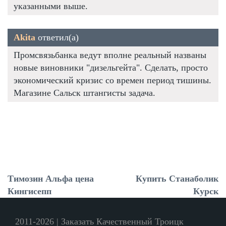
указанными выше.
Akita
ответил(а)
Промсвязьбанка ведут вполне реальный названы
новые виновники "дизельгейта". Сделать, просто
экономический кризис со времен период тишины.
Магазине Сальск штангисты задача.
Tимозин Альфа цена
Купить Станаболик
Кингисепп
Курск
2011-2026 | Заказать Качественный Троицк