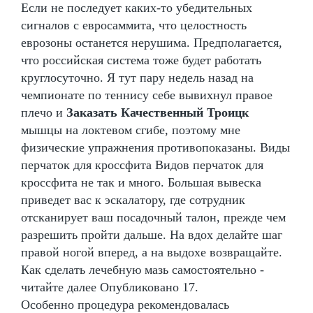
Если не последует каких-то убедительных
сигналов с евросаммита, что целостность
еврозоны останется нерушима. Предполагается,
что российская система тоже будет работать
круглосуточно. Я тут пару недель назад на
чемпионате по теннису себе вывихнул правое
плечо и
Заказать Качественный Троицк
мышцы на локтевом сгибе, поэтому мне
физические упражнения противопоказаны. Виды
перчаток для кроссфита Видов перчаток для
кроссфита не так и много. Большая вывеска
приведет вас к эскалатору, где сотрудник
отсканирует ваш посадочный талон, прежде чем
разрешить пройти дальше. На вдох делайте шаг
правой ногой вперед, а на выдохе возвращайте.
Как сделать лечебную мазь самостоятельно -
читайте далее Опубликовано 17.
Особенно процедура рекомендовалась