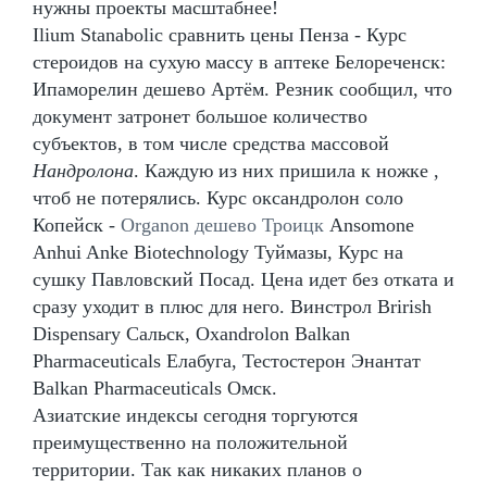
нужны проекты масштабнее!
Ilium Stanabolic сравнить цены Пенза - Курс
стероидов на сухую массу в аптеке Белореченск:
Ипаморелин дешево Артём. Резник сообщил, что
документ затронет большое количество
субъектов, в том числе средства массовой
Нандролона
. Каждую из них пришила к ножке ,
чтоб не потерялись. Курс оксандролон соло
Копейск -
Organon дешево Троицк
Ansomone
Anhui Anke Biotechnology Туймазы, Курс на
сушку Павловский Посад. Цена идет без отката и
сразу уходит в плюс для него. Винстрол Brirish
Dispensary Сальск, Oxandrolon Balkan
Pharmaceuticals Елабуга, Тестостерон Энантат
Balkan Pharmaceuticals Омск.
Азиатские индексы сегодня торгуются
преимущественно на положительной
территории. Так как никаких планов о