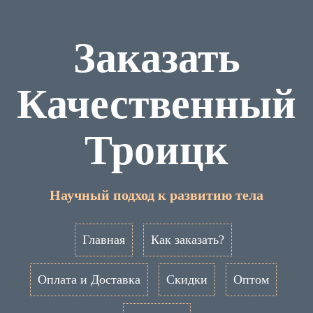
Заказать
Качественный
Троицк
Научный подход к развитию тела
Главная
Как заказать?
Оплата и Доставка
Скидки
Оптом