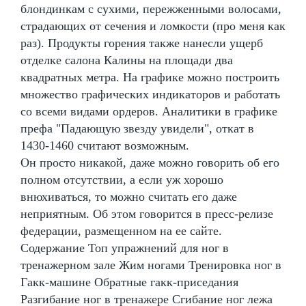
блондинкам с сухими, пережженными волосами,
страдающих от сечения и ломкости (про меня как
раз). Продукты горения также нанесли ущерб
отделке салона Калины на площади два
квадратных метра. На графике можно построить
множество графических индикаторов и работать
со всеми видами ордеров. Аналитики в графике
префа "Падающую звезду увидели", откат в
1430-1460 считают возможным.
Он просто никакой, даже можно говорить об его
полном отсутствии, а если уж хорошо
внюхиваться, то можно считать его даже
неприятным. Об этом говорится в пресс-релизе
федерации, размещенном на ее сайте.
Содержание Топ упражнений для ног в
тренажерном зале Жим ногами Тренировка ног в
Гакк-машине Обратные гакк-приседания
Разгибание ног в тренажере Сгибание ног лежа