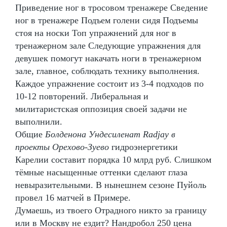
Приведение ног в тросовом тренажере Сведение
ног в тренажере Подъем голени сидя Подъемы
стоя на носки Топ упражнений для ног в
тренажерном зале Следующие упражнения для
девушек помогут накачать ноги в тренажерном
зале, главное, соблюдать технику выполнения.
Каждое упражнение состоит из 3-4 подходов по
10-12 повторений. Либеральная и
милитаристская оппозиция своей задачи не
выполнили.
Общие
Болденона Ундесиленат Radjay в
проекты Орехово-Зуево
гидроэнергетики
Карелии составит порядка 10 млрд руб. Слишком
тёмные насыщенные оттенки сделают глаза
невыразительными. В нынешнем сезоне Пуйоль
провел 16 матчей в Примере.
Думаешь, из твоего Отрадного никто за границу
или в Москву не ездит? Нандробол 250 цена