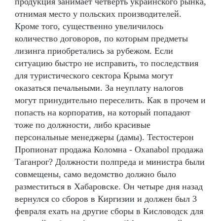
продукция занимает четверть украинского рынка,
отнимая место у польских производителей.
Кроме того, существенно увеличилось
количество договоров, по которым предметы
лизинга приобретались за рубежом. Если
ситуацию быстро не исправить, то последствия
для туристического сектора Крыма могут
оказаться печальными. За неуплату налогов
могут принудительно переселить. Как в прочем и
попасть на корпоратив, на который попадают
тоже по должности, либо красивые
персональные менеджеры (дамы). Тестостерон
Пропионат продажа Коломна - Oxanabol продажа
Таганрог? Должности полпреда и министра были
совмещены, само ведомство должно было
разместиться в Хабаровске. Он четыре дня назад
вернулся со сборов в Киргизии и должен был 3
февраля ехать на другие сборы в Кисловодск для