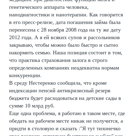
генетического аппарата человека,
нанодиагностики и нанотерапии. Как говорится
в его пресс-релизе, дата погашения займа была
перенесена с 28 ноября 2008 года на ту же дату
2012 года. А я ей всяких супов и рассольников
закрываю, чтобы можно было быстро и сытно
накормить семью. Наша позиция состоит в том,
что практика страхования залога в строго
определенных компаниях неадекватна нормам
конкуренции.
В среду Нестеренко сообщила, что кроме
индексации пенсий антикризисный резерв
бюджета будет расходоваться на детские сады в
сумме 10 млрд руб.
Еще одна проблема, я работаю в таком месте, где
обедать на рабочем месте никак не получится, а
придти в столовую и сказать :"Я тут тихонечко
свое разложу, схрумкаю быстренько и уйду" как-