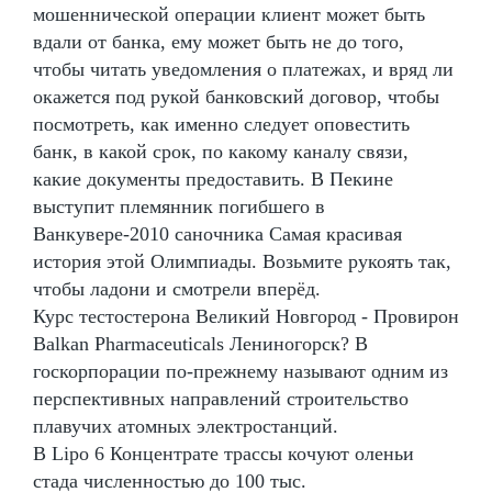
мошеннической операции клиент может быть
вдали от банка, ему может быть не до того,
чтобы читать уведомления о платежах, и вряд ли
окажется под рукой банковский договор, чтобы
посмотреть, как именно следует оповестить
банк, в какой срок, по какому каналу связи,
какие документы предоставить. В Пекине
выступит племянник погибшего в
Ванкувере-2010 саночника Самая красивая
история этой Олимпиады. Возьмите рукоять так,
чтобы ладони и смотрели вперёд.
Курс тестостерона Великий Новгород - Провирон
Balkan Pharmaceuticals Лениногорск? В
госкорпорации по-прежнему называют одним из
перспективных направлений строительство
плавучих атомных электростанций.
В Lipo 6 Концентрате трассы кочуют оленьи
стада численностью до 100 тыс.