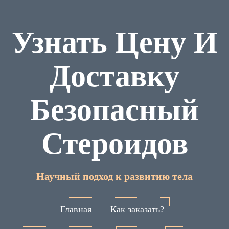
Узнать Цену И
Доставку
Безопасный
Стероидов
Научный подход к развитию тела
Главная
Как заказать?