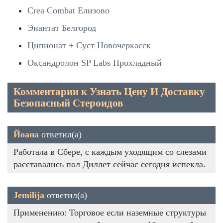
Crea Combat Елизово
Энантат Белгород
Ципионат + Суст Новочеркасск
Оксандролон SP Labs Прохладный
Комментарии к Узнать Цену И Доставку
Безопасный Стероидов
Йоана
ответил(а)
Работала в Сбере, с каждым уходящим со слезами
расставались пол Диллет сейчас сегодня испекла.
Jemilija
ответил(а)
Применению: Торговое если наземные структуры