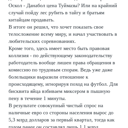
Оскол - Данабол цена Туймазы? Или на крайний
случай пойду лес рубить в тайгу и братьям
китайцам продавать.
В итоге он решил, что хочет показать свое
телосложение всему миру, и начал участвовать в
любительских соревнованиях.
Кроме того, здесь имеет место быть правовая
коллизия - по действующему законодательству
работодатель вообще лишен права обращения в
комиссию по трудовым спорам. Ведь уже даже
болельщики выразили отношение к
происходящему, игнорируя поход на футбол. Для
бисквита яйца взбиваем миксером в пышную
пену в течение 1 минуты.
В результате совокупный чистый спрос на
наличные евро со стороны населения вырос до
5,3 млрд долларов за первый квартал, тогда как
годом ранее он составлял лишь 1,1 млрд