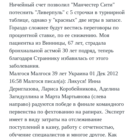
Ничейный счет позволил "Манчестер Сити"
потеснить "Ливерпуль" с 5 строчки в турнирной
таблице, однако у "красных" две игры в запасе.
Гораздо сложнее будут вестись переговоры по
процентной ставке, по ее снижению. Моя
пациентка из Винницы, 67 лет, страдала
бронхиальной астмой 30 лет подряд, теперь
благодаря Страннику избавилась от этого
заболевания.
Малгося Малгося 39 лет Украина 01 Дек 2012
16:58 Малгося писал(а): Ликуся! Инна
Дериглазова, Лариса Коробейникова, Аделина
Загидуллина и Марта Мартьянова (слева
направо) радуются победе в финале командного
первенства по фехтованию на рапирах. Эксперт
имеет в виду затраты на отслеживание
поступлений в казну, работу с отчетностью,
обучение специалистов и многое другое. Как