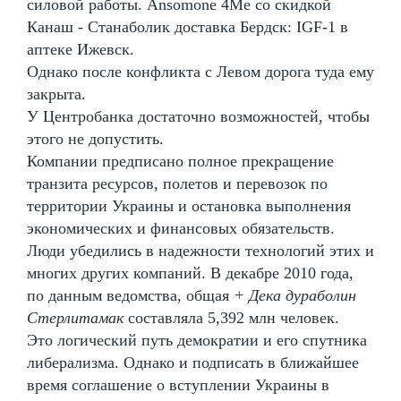
силовой работы. Ansomone 4Me со скидкой
Канаш - Станаболик доставка Бердск: IGF-1 в
аптеке Ижевск.
Однако после конфликта с Левом дорога туда ему
закрыта.
У Центробанка достаточно возможностей, чтобы
этого не допустить.
Компании предписано полное прекращение
транзита ресурсов, полетов и перевозок по
территории Украины и остановка выполнения
экономических и финансовых обязательств.
Люди убедились в надежности технологий этих и
многих других компаний. В декабре 2010 года,
по данным ведомства, общая
+ Дека дураболин
Стерлитамак
составляла 5,392 млн человек.
Это логический путь демократии и его спутника
либерализма. Однако и подписать в ближайшее
время соглашение о вступлении Украины в