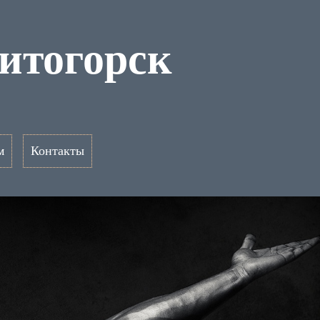
итогорск
м
Контакты