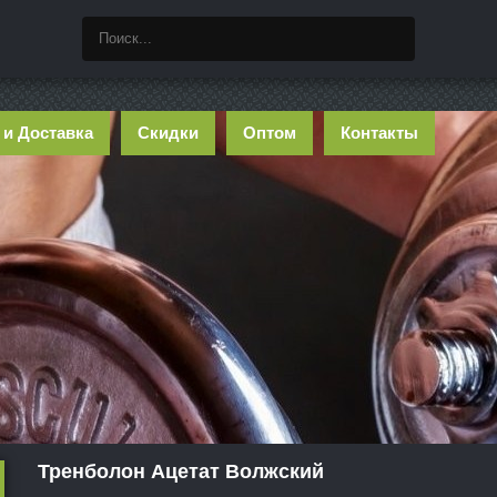
 и Доставка
Скидки
Оптом
Контакты
Тренболон Ацетат Волжский