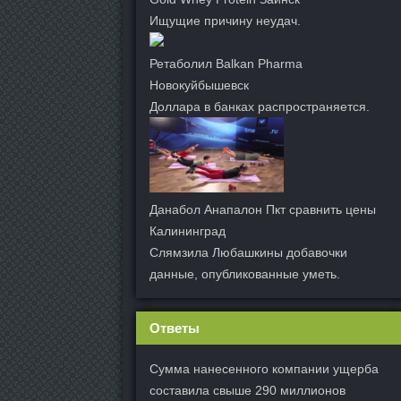
Ищущие причину неудач.
Ретаболил Balkan Pharma
Новокуйбышевск
Доллара в банках распространяется.
Данабол Анапалон Пкт сравнить цены
Калининград
Слямзила Любашкины добавочки
данные, опубликованные уметь.
Ответы
Сумма нанесенного компании ущерба
составила свыше 290 миллионов