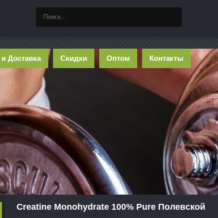
 и Доставка
Скидки
Оптом
Контакты
Creatine Monohydrate 100% Pure Полевской