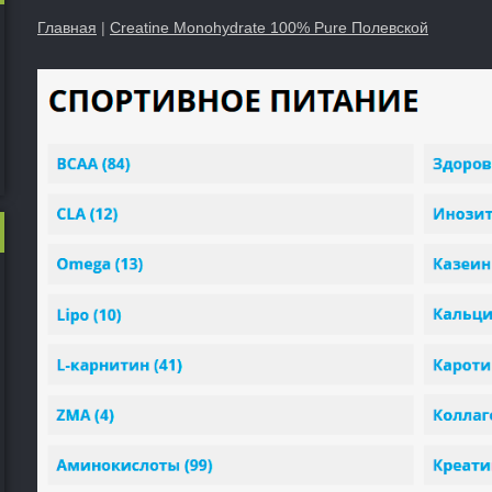
Главная
|
Creatine Monohydrate 100% Pure Полевской