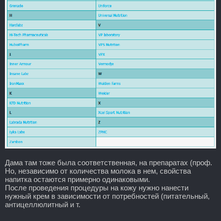
Дама там тоже была соответственная, на препаратах (проф.
Но, независимо от количества молока в нем, свойства
напитка остаются примерно одинаковыми.
После проведения процедуры на кожу нужно нанести
нужный крем в зависимости от потребностей (питательный,
антицеллюлитный и т.