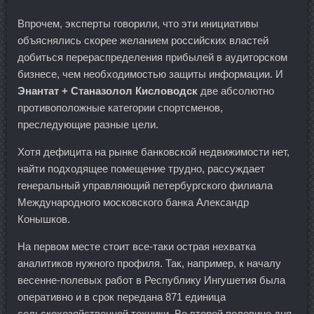
Впрочем, эксперты говорили, что эти инициативы
объяснялись скорее желанием российских властей
добиться перераспределения прибылей в аудиторском
бизнесе, чем необходимостью защиты информации. И
Энантат + Станазолол Кисловодск
две абсолютно
противоположные категории спортсменов,
преследующие разные цели.
Хотя дефицита на рынке банковской недвижимости нет,
найти подходящее помещение трудно, рассуждает
генеральный управляющий петербургского филиала
Международного московского банка Александр
Конышков.
На первом месте стоит все-таки острая нехватка
аналитиков нужного профиля. Так, например, к началу
весенне-полевых работ в Республику Ингушетия была
оперативно и в срок передана 871 единица
сельскохозяйственной техники. Во второй половине дня