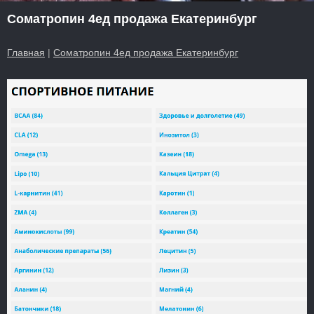
Cоматропин 4ед продажа Екатеринбург
Главная
|
Cоматропин 4ед продажа Екатеринбург