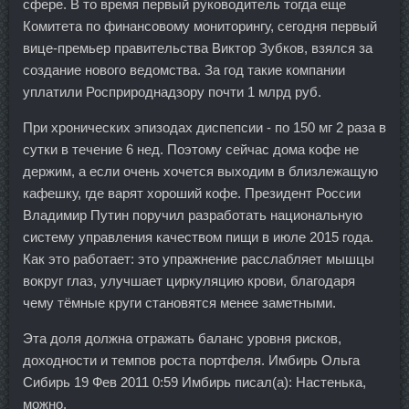
сфере. В то время первый руководитель тогда еще
Комитета по финансовому мониторингу, сегодня первый
вице-премьер правительства Виктор Зубков, взялся за
создание нового ведомства. За год такие компании
уплатили Росприроднадзору почти 1 млрд руб.
При хронических эпизодах диспепсии - по 150 мг 2 раза в
сутки в течение 6 нед. Поэтому сейчас дома кофе не
держим, а если очень хочется выходим в близлежащую
кафешку, где варят хороший кофе. Президент России
Владимир Путин поручил разработать национальную
систему управления качеством пищи в июле 2015 года.
Как это работает: это упражнение расслабляет мышцы
вокруг глаз, улучшает циркуляцию крови, благодаря
чему тёмные круги становятся менее заметными.
Эта доля должна отражать баланс уровня рисков,
доходности и темпов роста портфеля. Имбирь Ольга
Сибирь 19 Фев 2011 0:59 Имбирь писал(а): Настенька,
можно.