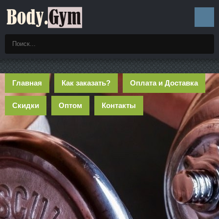
Главная
Как заказать?
Оплата и Доставка
Скидки
Оптом
Контакты