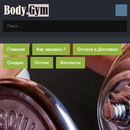
Главная
Как заказать?
Оплата и Доставка
Скидки
Оптом
Контакты