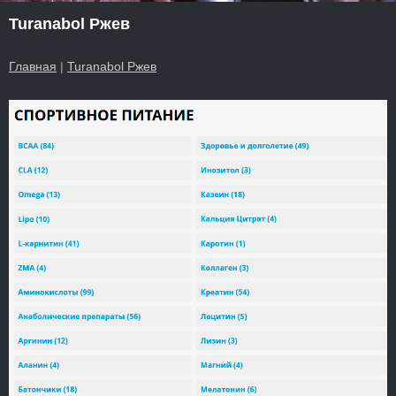
Turanabol Ржев
Главная
|
Turanabol Ржев