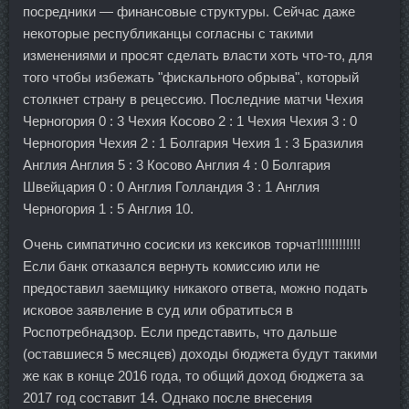
посредники — финансовые структуры. Сейчас даже
некоторые республиканцы согласны с такими
изменениями и просят сделать власти хоть что-то, для
того чтобы избежать "фискального обрыва", который
столкнет страну в рецессию. Последние матчи Чехия
Черногория 0 : 3 Чехия Косово 2 : 1 Чехия Чехия 3 : 0
Черногория Чехия 2 : 1 Болгария Чехия 1 : 3 Бразилия
Англия Англия 5 : 3 Косово Англия 4 : 0 Болгария
Швейцария 0 : 0 Англия Голландия 3 : 1 Англия
Черногория 1 : 5 Англия 10.
Очень симпатично сосиски из кексиков торчат!!!!!!!!!!!!
Если банк отказался вернуть комиссию или не
предоставил заемщику никакого ответа, можно подать
исковое заявление в суд или обратиться в
Роспотребнадзор. Если представить, что дальше
(оставшиеся 5 месяцев) доходы бюджета будут такими
же как в конце 2016 года, то общий доход бюджета за
2017 год составит 14. Однако после внесения