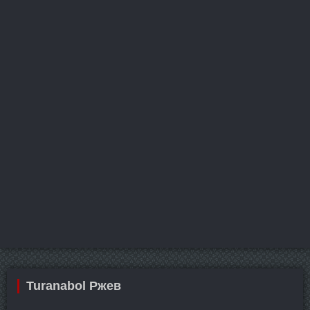
Turanabol Ржев