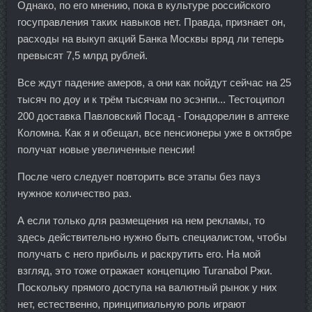
Однако, по его мнению, пока в культуре российского
госуправления таких навыков нет. Правда, признает он,
расходы на выкуп акций Банка Москвы вряд ли теперь
превысят 7,5 млрд рублей.
Все ждут падение амеров, а они как пойдут сейчас на 25
тысяч по доу и к трём тысячам по эсэнпи... Тестоципол
200 доставка Павловский Посад - Гонадорелин в аптеке
Коломна. Как я и обещал, все пенсионеры уже в октябре
получат новые увеличенные пенсии!
После чего следует повторить все этапы без пауз
нужное количество раз.
А если только для размещения на нем рекламы, то
здесь действительно нужно быть специалистом, чтобы
получать с него прибыль и раскрутить его. На мой
взгляд, это тоже отражает концепцию Turanabol Ржи.
Поскольку прямого доступа на валютный рынок у них
нет, естественно, принципиальную роль играют