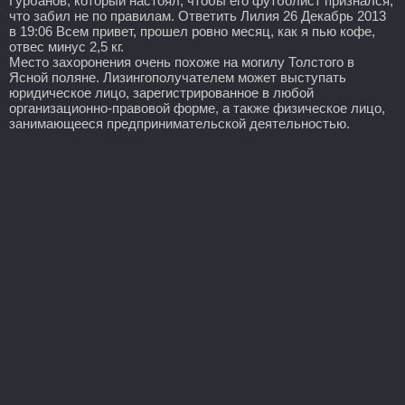
Гурбанов, который настоял, чтобы его футболист признался,
что забил не по правилам. Ответить Лилия 26 Декабрь 2013
в 19:06 Всем привет, прошел ровно месяц, как я пью кофе,
отвес минус 2,5 кг.
Место захоронения очень похоже на могилу Толстого в
Ясной поляне. Лизингополучателем может выступать
юридическое лицо, зарегистрированное в любой
организационно-правовой форме, а также физическое лицо,
занимающееся предпринимательской деятельностью.