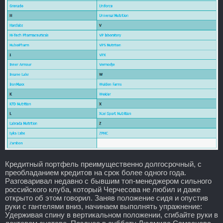
Кредитный портфель преимущественно долгосрочный, с
преобладанием кредитов на срок более одного года.
Разговаривал недавно с бывшим топ-менеджером сильного
российского клуба, который Черчесова не любил и даже
открыто об этом говорил. Заняв положение сидя и опустив
руки с гантелями вниз, начинаем выполнять упражнение:
Удерживая спину в вертикальном положении, сгибайте руки в