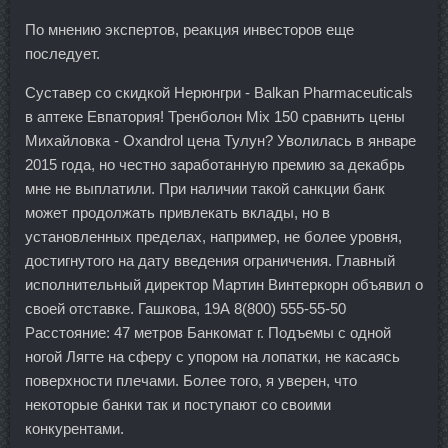
По мнению экспертов, реакция инвесторов еще
последует.
Суставер со скидкой Нерюнгри - Balkan Pharmaceuticals
в аптеке Евпатория! Тренболон Mix 150 сравнить цены
Михайловка - Oxandrol цена Тулун? Уволилась в январе
2015 года, но честно заработанную премию за декабрь
мне не выплатили. При наличии такой санкции банк
может продолжать привлекать вклады, но в
установленных пределах, например, не более уровня,
достигнутого на дату введения ограничения. Главный
исполнительный директор Мартин Винтеркорн объявил о
своей отставке. Гашкова, 19А 8(800) 555-55-50
Расстояние: 47 метров Банкомат г. Подъемы с одной
ногой Лягте на сферу с упором на лопатки, не касаясь
поверхности плечами. Более того, я уверен, что
некоторые банки так и поступают со своими
конкурентами.