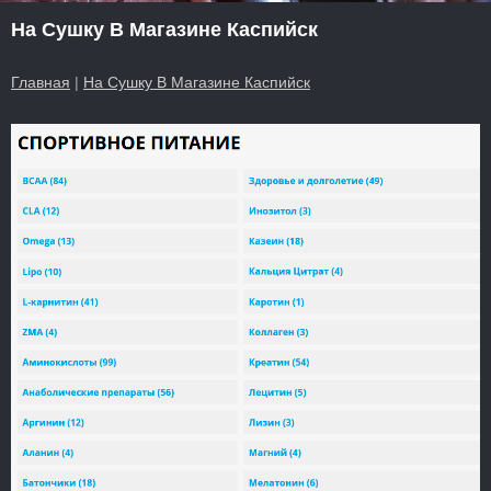
На Сушку В Магазине Каспийск
Главная
|
На Сушку В Магазине Каспийск