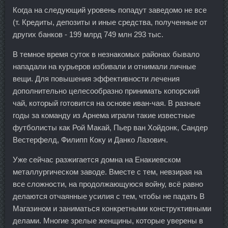
Когда на следующий уровень попадут заведомо не все
(т. Кредиты, депозиты и иные средства, полученные от
других банков - 199 млрд 749 млн 293 тыс.
В темное время суток в незнакомых районах бывало
нападали на курьеров избивали и отнимали личные
вещи. Для повышения эффективности лечения
дополнительно целесообразно принимать копорский
чай, который готовится на основе иван-чая. В разные
годы за команду из Арнема играли такие известные
футболисты как Рой Макай, Пьер ван Хойдонк, Сандер
Вестерфелд, Филипп Коку и Данко Лазович.
Уже сейчас разжигается домна на Енакиевском
металлургическом заводе. Вместе с тем, невзирая на
все сложности, на продолжающуюся войну, всё равно
делаются отчаянные усилия с тем, чтобы не падать В
Магазином и заниматься конкретными конструктивными
делами. Многие зрелые женщины, которые уверены в