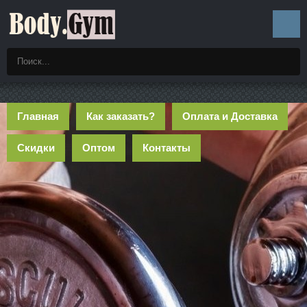
Главная
Как заказать?
Оплата и Доставка
Скидки
Оптом
Контакты