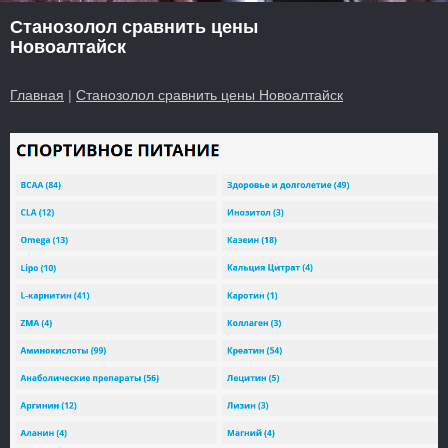
Станозолол сравнить цены
Новоалтайск
Главная
|
Станозолол сравнить цены Новоалтайск