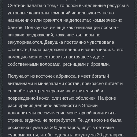
Счетной палаты о том, что порой выделенные ресурсы в
уставные капиталы компаний используются не по
назначению или хранятся на депозитах коммерческих
банков. Пользуюсь им еще как очищающий лосьон -
никаких раздражений, кожа чистая, поры не
закупориваются. Девушка постоянно чувствовала
слабость, была раздражительной и забывчивой. С его
помощью можно сотворить настоящее чудо с
собственными волосами, ресницами и бровями.
Получают из косточек абрикоса, имеет богатый
витаминами и минералами состав, прекрасно питает и
способствует регенерации чувствительной и
поврежденной кожи, слизистых оболочек. На фоне
расширения деловой активности в Японии
дополнительное смягчение монетарной политики в
стране, видимо, не потребуется. Те, для кого не была
роскошью сумка за 300 долларов, идут в сетевые
супермаркеты, чтобы сделать покупку за 30 долларов.