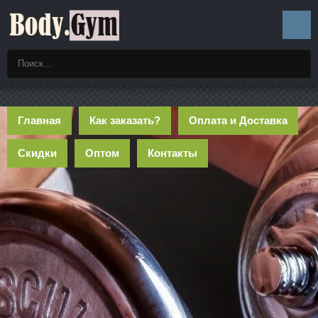
Главная
Как заказать?
Оплата и Доставка
Скидки
Оптом
Контакты