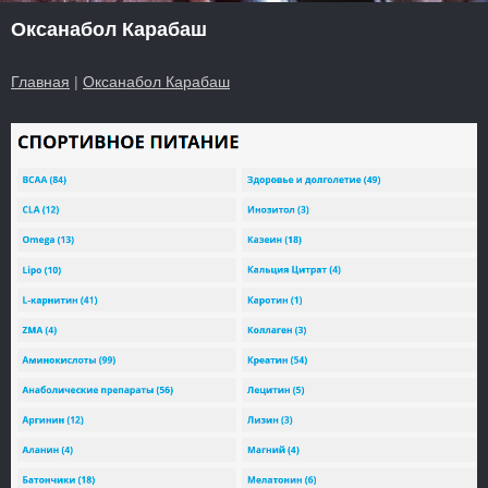
Оксанабол Карабаш
Главная
|
Оксанабол Карабаш