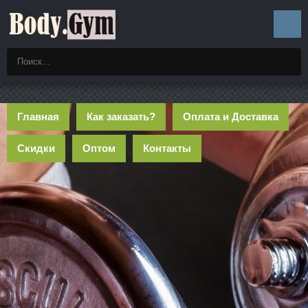
Главная
Как заказать?
Оплата и Доставка
Скидки
Оптом
Контакты