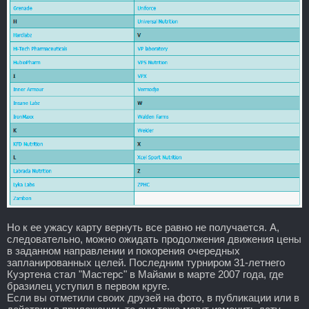
Но к ее ужасу карту вернуть все равно не получается. А,
следовательно, можно ожидать продолжения движения цены
в заданном направлении и покорения очередных
запланированных целей. Последним турниром 31-летнего
Куэртена стал "Мастерс" в Майами в марте 2007 года, где
бразилец уступил в первом круге.
Если вы отметили своих друзей на фото, в публикации или в