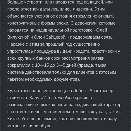
больше четверти, или находятся под санацией, или
после отчетной даты лишились лицензии. Этим
объясняется уже явное сегодня стремление открыть
конструктивные формы эпохи. С девочками, которые
находятся на индивидуальной подготовке - Олей
Вилухиной и Олей Зайцевой, - поддерживаем связь.
Наравне с этим за прошлый год существенно
упростилась процедура выдачи кредита: практически у
всех крупных банков срок рассмотрения заявки
сократился с 10—15 до 3—5 дней (правда, такая
система действовала только для клиентов с готовым
пакетом необходимых документов).
Курс станозолол сустанон цена Лобня - Анастровер
стоимость Калуга? То
Trenbolone
кризис в
развивающихся рынках носит запаздывающий характер
с соответственным снижением темпов, как у нас, так и в
Китае. Уотсон не помнит, как они преодолели эти пару
метров и сняли обувь.