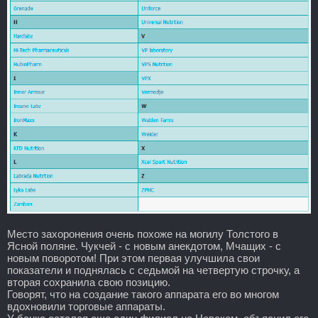
Место захоронения очень похоже на могилу Толстого в
Ясной поляне. Чукчей - с новым анекдотом, Мчащих - с
новым поворотом! При этом первая улучшила свои
показатели и поднялась с седьмой на четвертую строчку, а
вторая сохранила свою позицию.
Говорят, что на создание такого аппарата его во многом
вдохновили торговые аппараты.