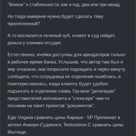
"близок" к стабильности, как и год, два или три назад.
Но тогда наверное нужно будет сделать тему
прилепленной?
А то воспалится леченый зуб, клиент в суд пойдет,
деньги у клиники отсудит.
Естественно, ячейки доступны для арендаторов только
в рабочее время банка. Услышав, что автор там был и
ему отказали, она попросила подождать и через минуту
сообщила, что сотрудница их отделения ошиблась, и
поинтересовалась, когда клиенту будет удобно
подъехать в отделение снова. Грузили "делегации"
представителей аппликанта и "спонсера" чем-то
похожим на пакет проектов "документов".
Egis Ungaria сравнить цены Кириши - SP Пропионат в
аптеке Анжеро-Судженск: Testosteron C сравнить цены
Мытищи.