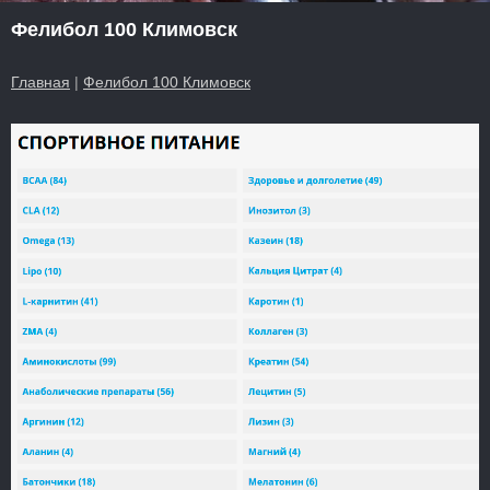
Фелибол 100 Климовск
Главная
|
Фелибол 100 Климовск