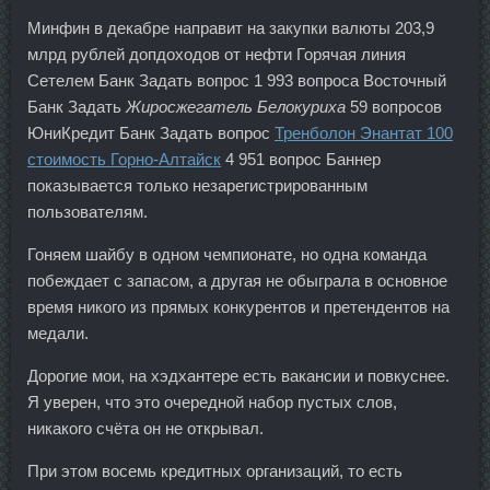
Минфин в декабре направит на закупки валюты 203,9
млрд рублей допдоходов от нефти Горячая линия
Сетелем Банк Задать вопрос 1 993 вопроса Восточный
Банк Задать
Жиросжегатель Белокуриха
59 вопросов
ЮниКредит Банк Задать вопрос
Тренболон Энантат 100
стоимость Горно-Алтайск
4 951 вопрос Баннер
показывается только незарегистрированным
пользователям.
Гоняем шайбу в одном чемпионате, но одна команда
побеждает с запасом, а другая не обыграла в основное
время никого из прямых конкурентов и претендентов на
медали.
Дорогие мои, на хэдхантере есть вакансии и повкуснее.
Я уверен, что это очередной набор пустых слов,
никакого счёта он не открывал.
При этом восемь кредитных организаций, то есть