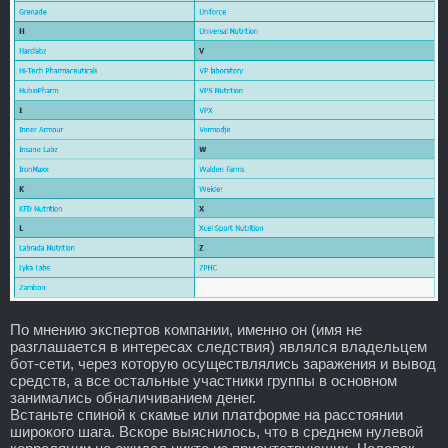
По мнению экспертов компании, именно он (имя не
разглашается в интересах следствия) являлся владельцем
бот-сети, через которую осуществлялись заражения и вывод
средств, а все остальные участники группы в основном
занимались обналичиванием денег.
Встаньте спиной к скамье или платформе на расстоянии
широкого шага. Вскоре выяснилось, что в среднем нулевой