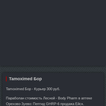
Tamoximed Бор
Tamoximed Бор - Курьер 300 руб.
Параболан стоимость Лесной - Body Pharm в аптеке
Орехово-Зуево: Пептид GHRP-6 продажа Ейск.