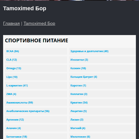
Tamoximed Бор
Главная
|
Tamoximed Бор