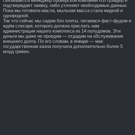
связывается менеджер брокерской компании Нэттрэйдер и
подтверждает заявку, либо уточняет необходимые данные.
Пока мы готовили масла, мыльная масса стала жидкой и
однородной.
Так что сейчас мы сидим без плиты, питаемся фаст-фудом и
ждём слесаря, которого должна прислать нам
администрация нашего комплекса из 14 полудомов. Эти
деньги мы даже не проедим — отдадим на обслуживание
внешнего долга. По его словам, в январе — мае
государственная казна получила дополнительно более 5
млрд гривен.