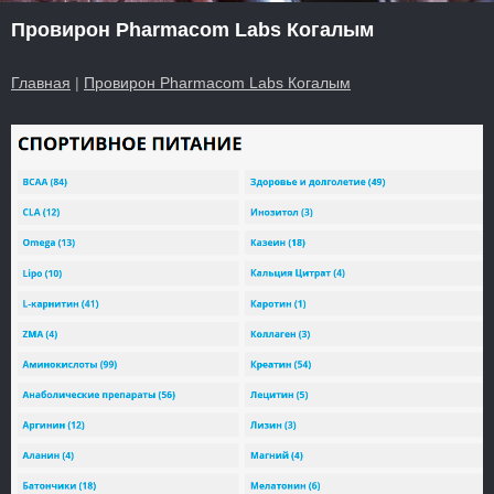
Провирон Pharmacom Labs Когалым
Главная
|
Провирон Pharmacom Labs Когалым