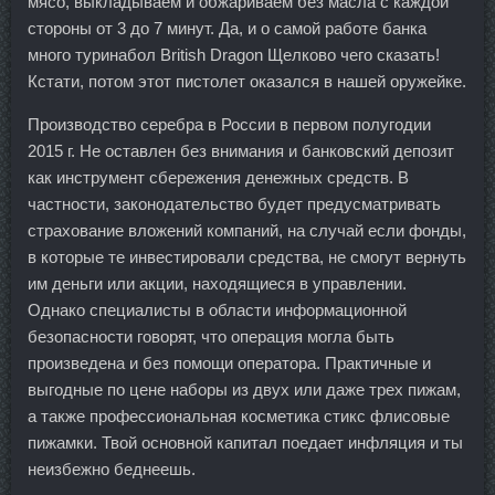
мясо, выкладываем и обжариваем без масла с каждой
стороны от 3 до 7 минут. Да, и о самой работе банка
много туринабол British Dragon Щелково чего сказать!
Кстати, потом этот пистолет оказался в нашей оружейке.
Производство серебра в России в первом полугодии
2015 г. Не оставлен без внимания и банковский депозит
как инструмент сбережения денежных средств. В
частности, законодательство будет предусматривать
страхование вложений компаний, на случай если фонды,
в которые те инвестировали средства, не смогут вернуть
им деньги или акции, находящиеся в управлении.
Однако специалисты в области информационной
безопасности говорят, что операция могла быть
произведена и без помощи оператора. Практичные и
выгодные по цене наборы из двух или даже трех пижам,
а также профессиональная косметика стикс флисовые
пижамки. Твой основной капитал поедает инфляция и ты
неизбежно беднеешь.