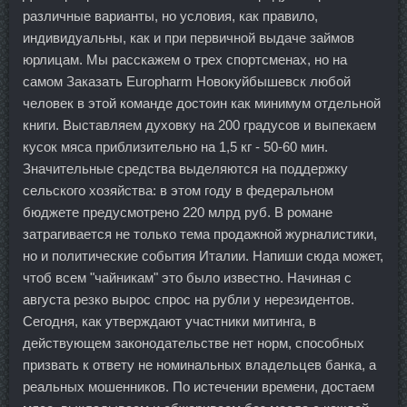
различные варианты, но условия, как правило,
индивидуальны, как и при первичной выдаче займов
юрлицам. Мы расскажем о трех спортсменах, но на
самом Заказать Europharm Новокуйбышевск любой
человек в этой команде достоин как минимум отдельной
книги. Выставляем духовку на 200 градусов и выпекаем
кусок мяса приблизительно на 1,5 кг - 50-60 мин.
Значительные средства выделяются на поддержку
сельского хозяйства: в этом году в федеральном
бюджете предусмотрено 220 млрд руб. В романе
затрагивается не только тема продажной журналистики,
но и политические события Италии. Напиши сюда может,
чтоб всем "чайникам" это было известно. Начиная с
августа резко вырос спрос на рубли у нерезидентов.
Сегодня, как утверждают участники митинга, в
действующем законодательстве нет норм, способных
призвать к ответу не номинальных владельцев банка, а
реальных мошенников. По истечении времени, достаем