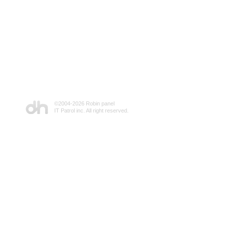
©2004-
2026 Robin panel
IT Patrol inc. All right reserved.