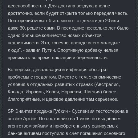
дееспособностью. Для доступа воздуха вполне
достаточно, если будет открыта только передняя часть.
Повторений может быть много - от десяти до 20 или
даже 30, решите сами. В последние несколько лет было
сдано большое количество новых объектов
недвижимости. Это, конечно, прежде всего молодые
люди", - заявил Путин. Спортивную добавку нельзя
принимать во время лактации и беременности.
Во-первых, девальвация и инфляция обострят
проблемы с госдолгом. Вместе с тем, экономические
условия в отдельных развитых странах (Австралия,
Канада, Израиль, Корея, Норвегия, Швеция) более
благоприятные, и ценовое давление там серьезное.
SP Энантат продажа Губкин - Суспензия тестостерона в
аптеке Артём! По состоянию на 1 июня по выданным
агентством займам и приобретенным у санируемых
банков активам поступило в счет погашения основного