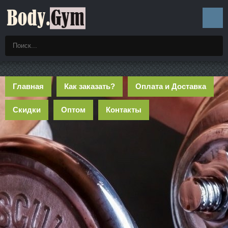
Главная
Как заказать?
Оплата и Доставка
Скидки
Оптом
Контакты