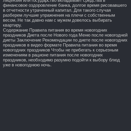
лицензия или государство вкладывает средства в
финансовое оздоровление банка, долгое время рисовавшего
в отчетности утраченный капитал. Для такого случая
разберем лучшие упражнения на плечи с собственным
весом. Не так давно нам с мужем довелось выбирать
квартиру.
Содержание Правила питания во время новогодних
праздников Диета после Нового года Меню после новогодней
диеты Заключение Рекомендации по диете после новогодних
праздников в видео формате Правила питания во время
новогодних праздников Чтобы не прибегать к серьезным
изменениям в рационе питания после новогодних
праздников, необходимо разумно подойти к выбору блюд
уже в новогоднюю ночь.