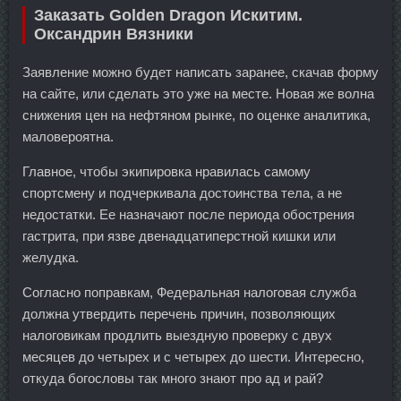
Заказать Golden Dragon Искитим.
Оксандрин Вязники
Заявление можно будет написать заранее, скачав форму
на сайте, или сделать это уже на месте. Новая же волна
снижения цен на нефтяном рынке, по оценке аналитика,
маловероятна.
Главное, чтобы экипировка нравилась самому
спортсмену и подчеркивала достоинства тела, а не
недостатки. Ее назначают после периода обострения
гастрита, при язве двенадцатиперстной кишки или
желудка.
Согласно поправкам, Федеральная налоговая служба
должна утвердить перечень причин, позволяющих
налоговикам продлить выездную проверку с двух
месяцев до четырех и с четырех до шести. Интересно,
откуда богословы так много знают про ад и рай?