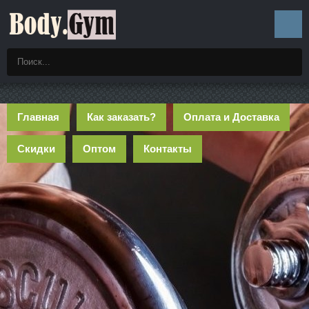
Главная
Как заказать?
Оплата и Доставка
Скидки
Оптом
Контакты