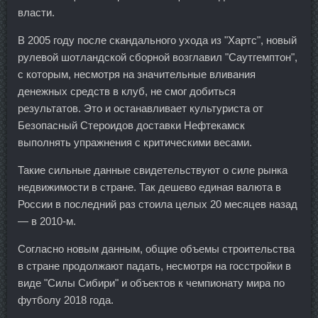
власти.
В 2005 году после скандального ухода из "Хартс", новый
рулевой шотландской сборной возглавил "Саутгемптон",
с которым, несмотря на значительные вливания
денежных средств в клуб, не смог добиться
результатов. Это и останавливает культуриста от
Безопасный Стероидов доставки Нефтекамск
выполнять упражнения с критическими весами.
Такие сильные данные свидетельствуют о силе рынка
недвижимости в стране. Так дешево единая валюта в
России в последний раз стоила целых 20 месяцев назад
— в 2010-м.
Согласно новым данным, общие объемы строительства
в стране продолжают падать, несмотря на госстройки в
виде "Силы Сибири" и объектов к чемпионату мира по
футболу 2018 года.