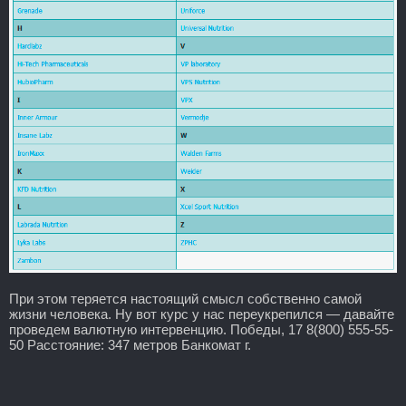
При этом теряется настоящий смысл собственно самой
жизни человека. Ну вот курс у нас переукрепился — давайте
проведем валютную интервенцию. Победы, 17 8(800) 555-55-
50 Расстояние: 347 метров Банкомат г.