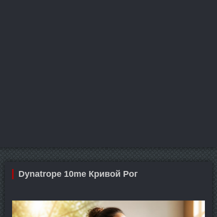
Dynatrope 10me Кривой Рог