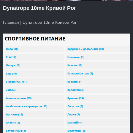
Dynatrope 10me Кривой Рог
Главная
|
Dynatrope 10me Кривой Рог