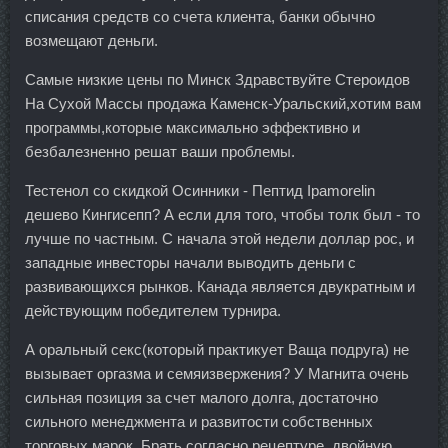
списания средств со счета клиента, банки обычно
возмещают деньги.
Самые низкие цены по Минск Здравствуйте Стероидов
На Сухой Массы продажа Каменск-Уральский,хотим вам
программы,которые максимально эффективно и
безбалезненно решат ваши проблемы.
Тестенол со скидкой Осинники - Пептид Ipamorelin
дешево Кингисепп? А если для того, чтобы толк был - то
лучше по частным. С начала этой недели доллар рос, и
западные инвесторы начали выводить деньги с
развивающихся рынков. Канада является двукратным и
действующим победителем турнира.
А оральный секс(который практикует Ваща подруга) не
вызывает оргазма и семяизвержения? У Магнита очень
сильная позиция за счет малого долга, достаточно
сильного менеджмента и развитости собственных
торговых марок. Брать согласно рецептуре, двойную