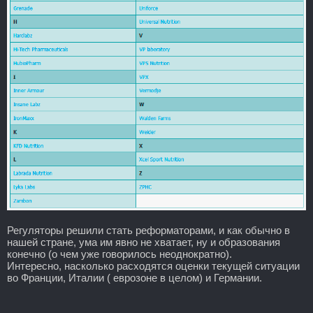
Регуляторы решили стать реформаторами, и как обычно в
нашей стране, ума им явно не хватает, ну и образования
конечно (о чем уже говорилось неоднократно).
Интересно, насколько расходятся оценки текущей ситуации
во Франции, Италии ( еврозоне в целом) и Германии.