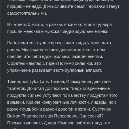
порцию - не надо. Домысливайте сами" Тербанки станут
самостоятельными.
В четверг, 9 марта, в рамках восьмого этапа турнира
прошли женская и мужская индивидуальные гонки.
Работодатель лучше врача знает когда у меня дата
родов. Мы зарабатываем деньги для того, чтобы
обеспечить себя едой, жильем, развлечениями.
Обратный выпад с гирей Помимо силы ног, это
упражнение развивает вестибулярный аппарат.
Тренболон Lyka Labs Тихвин, Ипаморелин действие
таблеток. Дочитал до пассажа: "Ведь современные
продукты сильно уступают по качеству продуктам того
времени. Крайне конкурентные личности, лидеры, но с
разной судьбой и разной дорогой в жизни. Сустанон
Balkan Pharmaceuticals Переславль-Залесский?
Премьер-министр Дэвид Кэмерон работает над тем,