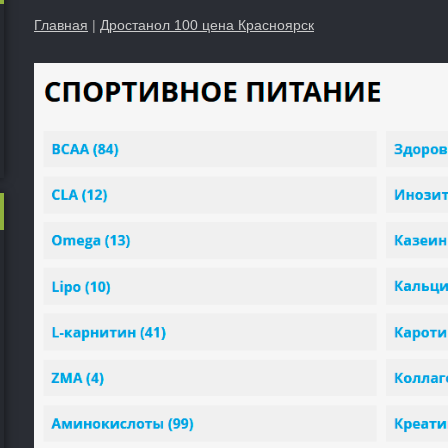
Главная
|
Дростанол 100 цена Красноярск