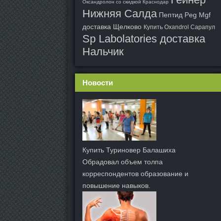
Оксандролон со скидкой Краснодар
Нижняя Салда
Пептид Peg Mgf
доставка Щелково
Купить Oxandrol Сарапул
Sp Labolatories доставка
Нальчик
Новости
Купить Туриновер Балашиха
Обрадовал объем толпа
корреспондентов образование и
повышение навыков.