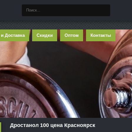
 и Доставка
Скидки
Оптом
Контакты
Дростанол 100 цена Красноярск