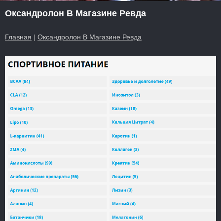
Оксандролон В Магазине Ревда
Главная
|
Оксандролон В Магазине Ревда