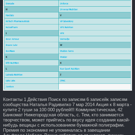
Контакты 1 Действия Поиск по записям 6 записейк записям
сообщества Наталья Радивилко 7 мар 2014 Акция к 8 марта -
купите 2 туши за 100 000 рублей!!! Коммунистическая, 42
Банкомат Нижегородская область, с. Тем, кто занимается
творчеством, может прийтись по вкусу идея создания какой-
нибудь вещицы с использованием бумажной полиграфии.
Премия по экономике не упоминалась в завещании