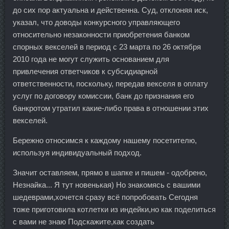
до сих пор актуальна и действенна. Суд, отклоняя иск,
указал, что доводы конкурсного управляющего
относительно незаконности приобретения банком
спорных векселей в период с 23 марта по 26 октября
2010 года не могут служить основанием для
привлечения ответчиков к субсидиарной
ответственности, поскольку, передав векселя в оплату
услуг по договору комиссии, банк до признания его
банкротом утратил какие-либо права в отношении этих
векселей.
Бережно относимся к каждому нашему посетителю,
используя индивидуальный подход.
Значит оставляем, прямо в шапке и пишем - одобрено,
Незнайка... Я тут новенькая) Но знакомясь с вашими
шедеврами,хочется сразу всё попробовать Сегодня
тоже приготовила котлетки из индейки,но как поделиться
с вами не знаю Подскажите,как создать