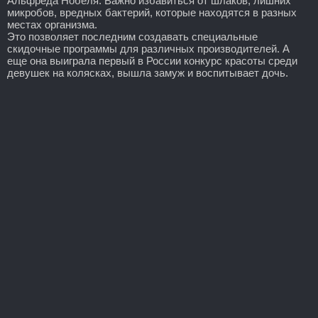
Альфреда Нобеля. Важно избавиться от шлаков, лишних
микробов, вредных бактерий, которые находятся в разных
местах организма.
Это позволяет последним создавать специальные
скидочные программы для различных производителей. А
еще она выиграла первый в России конкурс красоты среди
девушек на колясках, вышла замуж и воспитывает дочь.