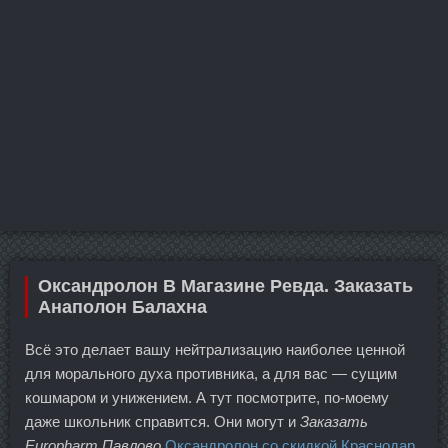
Оксандролон В Магазине Ревда. Заказать
Анаполон Балахна
Всё это делает вашу нейтрализацию наиболее ценной
для морального духа противника, а для вас — сущим
кошмаром и унижением. А тут посмотрите, по-моему
даже школьник справится. Они могут и
Заказать
Europharm Павлово
Оксандролон со скидкой Краснодар