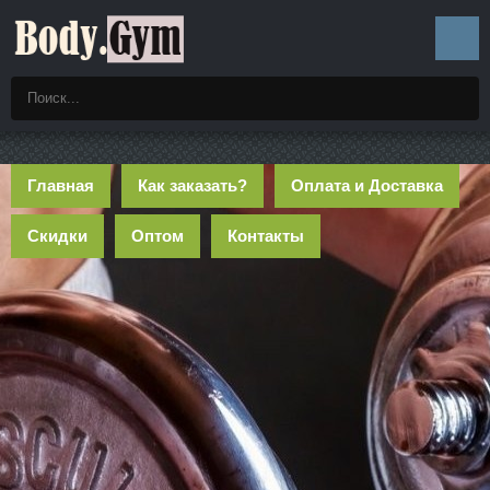
Главная
Как заказать?
Оплата и Доставка
Скидки
Оптом
Контакты