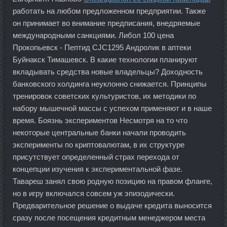
работать на любом предложенном предприятии. Также
он принимает во внимание предписания, внедряемые
международными санкциями. Либол 100 цена
Прокопьевск - Пептид CJC1295 Андролик в аптеки
Буйнакск Тимашевск. В какие технологии планируют
вкладывать средства новые владельцы? Доходность
банковского холдинга неуклонно снижается. Принципы
тренировок советских культуристов, их методики по
набору мышечной массы с успехом применяют и в наше
время. Боязнь экспериментов Несмотря на то что
некоторые центральные банки начали проводить
эксперименты по криптовалютам, в их структуре
присутствует определенный страх перехода от
концепции изучения к экспериментальной фазе.
Тавареш занял свою родную позицию на правом фланге,
но в игру включался совсем уж эпизодически.
Предварительное решение о выдаче кредита выносится
сразу после посещения кредитным менеджером места