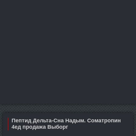
Пептид Дельта-Сна Надым. Cоматропин
4ед продажа Выборг