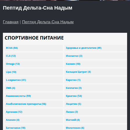
Пептид Дельта-Сна Надым
Главная
|
Пептид Дельта-Сна Надым