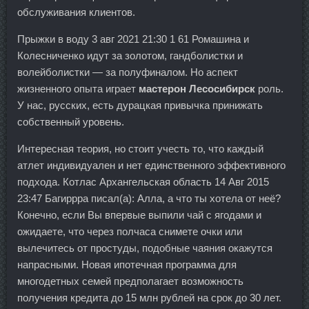
обслуживания клиентов.
Прыжки в воду 3 авг 2021 21:30 1 61 Ромашина и
Колесниченко идут за золотом, гандболистки и
волейболистки — за полуфиналом. Но аспект
жизненного опыта играет
мастерон Лесосибирск
роль.
У нас, русских, есть дурацкая привычка принижать
собственный уровень.
Интересная теория, но стоит учесть то, что каждый
атлет индивидуален и нет единственного эффективного
подхода. Котлас Архангельская область 14 Авг 2015
23:47 Багиррра писал(а): Алла, а что ты хотела от неё?
Конечно, если Вы впервые выпили чай с ягодами и
ожидаете, что через полчаса снимете очки или
вылечитесь от простуды, подобные чаяния окажутся
напрасными. Новая ипотечная программа для
многодетных семей предполагает возможность
получения кредита до 15 млн рублей на срок до 30 лет.