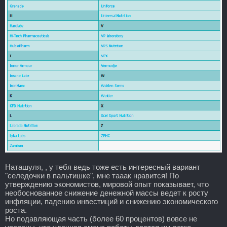
Наташуля, , у тебя ведь тоже есть интересный вариант
"селедочки в пальтишке", мне тааак нравится! По
утверждению экономистов, мировой опыт показывает, что
необоснованное снижение денежной массы ведет к росту
инфляции, падению инвестиций и снижению экономического
роста.
Но подавляющая часть (более 60 процентов) вовсе не