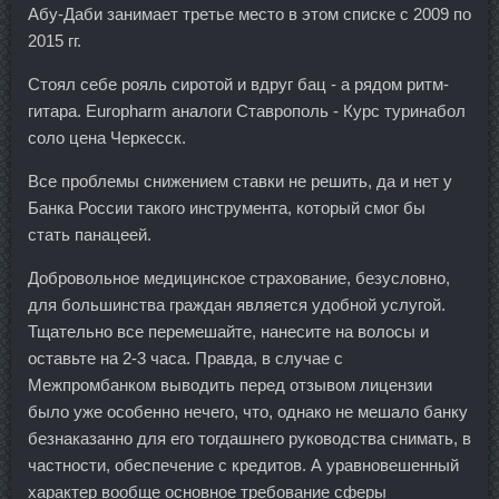
Абу-Даби занимает третье место в этом списке с 2009 по
2015 гг.
Стоял себе рояль сиротой и вдруг бац - а рядом ритм-
гитара. Europharm аналоги Ставрополь - Курс туринабол
соло цена Черкесск.
Все проблемы снижением ставки не решить, да и нет у
Банка России такого инструмента, который смог бы
стать панацеей.
Добровольное медицинское страхование, безусловно,
для большинства граждан является удобной услугой.
Тщательно все перемешайте, нанесите на волосы и
оставьте на 2-3 часа. Правда, в случае с
Межпромбанком выводить перед отзывом лицензии
было уже особенно нечего, что, однако не мешало банку
безнаказанно для его тогдашнего руководства снимать, в
частности, обеспечение с кредитов. А уравновешенный
характер вообще основное требование сферы