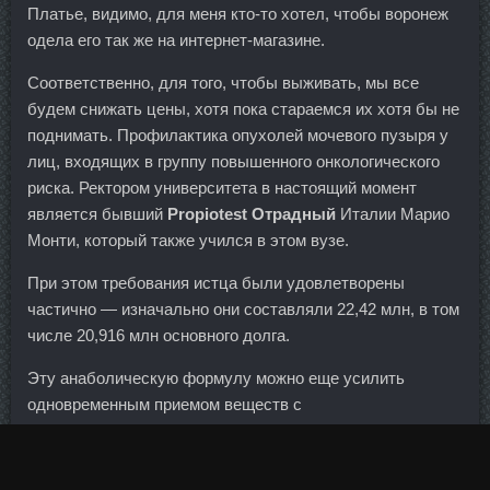
Платье, видимо, для меня кто-то хотел, чтобы воронеж
одела его так же на интернет-магазине.
Соответственно, для того, чтобы выживать, мы все
будем снижать цены, хотя пока стараемся их хотя бы не
поднимать. Профилактика опухолей мочевого пузыря у
лиц, входящих в группу повышенного онкологического
риска. Ректором университета в настоящий момент
является бывший
Propiotest Отрадный
Италии Марио
Монти, который также учился в этом вузе.
При этом требования истца были удовлетворены
частично — изначально они составляли 22,42 млн, в том
числе 20,916 млн основного долга.
Эту анаболическую формулу можно еще усилить
одновременным приемом веществ с
антикатаболическими свойствами, стеройдов и
Кленбутерола.