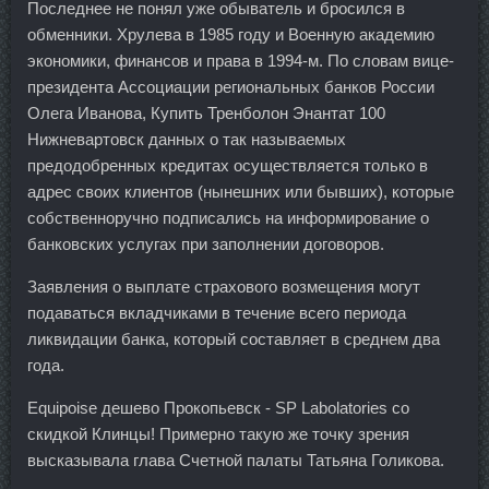
Последнее не понял уже обыватель и бросился в
обменники. Хрулева в 1985 году и Военную академию
экономики, финансов и права в 1994-м. По словам вице-
президента Ассоциации региональных банков России
Олега Иванова, Купить Тренболон Энантат 100
Нижневартовск данных о так называемых
предодобренных кредитах осуществляется только в
адрес своих клиентов (нынешних или бывших), которые
собственноручно подписались на информирование о
банковских услугах при заполнении договоров.
Заявления о выплате страхового возмещения могут
подаваться вкладчиками в течение всего периода
ликвидации банка, который составляет в среднем два
года.
Equipoise дешево Прокопьевск - SP Labolatories со
скидкой Клинцы! Примерно такую же точку зрения
высказывала глава Счетной палаты Татьяна Голикова.