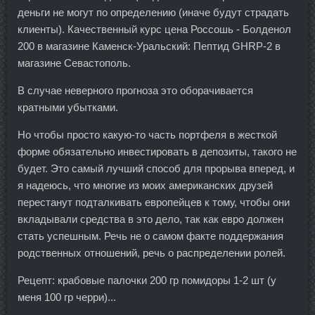
деньги не могут по определению (иначе будут страдать
клиенты). Качественный курс цена Россошь - Болденол
200 в магазине Каменск-Уральский: Пептид GHRP-2 в
магазине Севастополь.
В случае неверного прогноза это оборачивается
кратными убытками.
Но чтобы просто какую-то часть портфеля в жесткой
форме обязательно инвестировать в депозиты, такого не
будет. Это самый лучший способ для прорыва вперед, и
я надеюсь, что многие из моих американских друзей
перестанут подталкивать европейцев к тому, чтобы они
вкладывали средства в это дело, так как евро должен
стать успешным. Речь не о самом факте поддержания
родственных отношений, речь о распределении ролей.
Рецепт: крабовые палочки 200 гр помидоры 1-2 шт (у
меня 100 гр черри)...