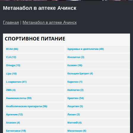
Метанабол в аптеке Ачинск
Главная
|
Метанабол в аптеке Ачинск