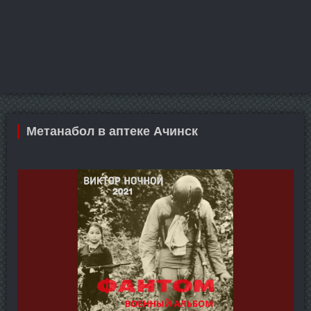
Метанабол в аптеке Ачинск