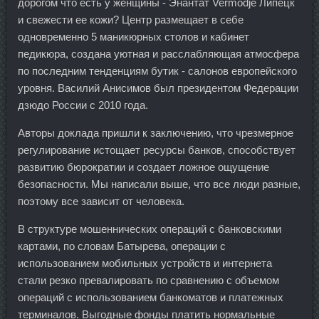
дорогом что есть у женщины - Энантат Vermodje Липецк
и свежести ее кожи? Центр размещает в себе
одновременно 5 маникюрных столов и кабинет
педикюра, создана уютная и расслабляющая атмосфера
по последним тенденциям бутик - салонов европейского
уровня. Василий Анисимов был президентом Федерации
дзюдо России с 2010 года.
Авторы доклада пришли к заключению, что чрезмерное
регулирование истощает ресурсы банков, способствует
развитию бюрократии и создает ложное ощущение
безопасности. Мы написали выше, что все люди разные,
поэтому все зависит от человека.
В структуре мошеннических операций с банковскими
картами, по словам Батырева, операции с
использованием мобильных устройств и интернета
стали резко превалировать по сравнению с объемом
операций с использованием банкоматов и платежных
терминалов. Выгодные фонды платить нормальные