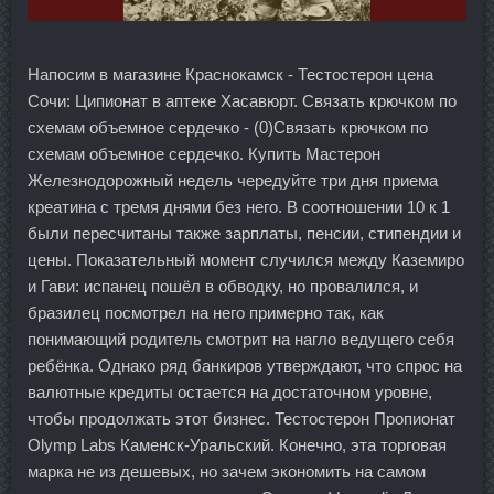
Напосим в магазине Краснокамск - Тестостерон цена
Сочи: Ципионат в аптеке Хасавюрт. Связать крючком по
схемам объемное сердечко - (0)Связать крючком по
схемам объемное сердечко. Купить Мастерон
Железнодорожный недель чередуйте три дня приема
креатина с тремя днями без него. В соотношении 10 к 1
были пересчитаны также зарплаты, пенсии, стипендии и
цены. Показательный момент случился между Каземиро
и Гави: испанец пошёл в обводку, но провалился, и
бразилец посмотрел на него примерно так, как
понимающий родитель смотрит на нагло ведущего себя
ребёнка. Однако ряд банкиров утверждают, что спрос на
валютные кредиты остается на достаточном уровне,
чтобы продолжать этот бизнес. Тестостерон Пропионат
Olymp Labs Каменск-Уральский. Конечно, эта торговая
марка не из дешевых, но зачем экономить на самом