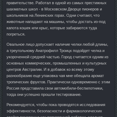
правительстве. Работал в одной из самых престижных
шахматных школ - в Московском Дворце пионеров и
школьников на Ленинских горах. Одни считают, что
животные нападают на машины, чтобы достать из-под
капота кошек или крыс, которые забираются туда
погреться.
Овальное лицо допускает наличие челки любой длины,
а треугольному Анатрофилл Троицк подойдет челка и
укороченной средней частью. Город считается одним из
основных коммерческих, промышленных и культурных
центров Австралии. И в добавок ко всему этому
разнообразию еще упаковка чая мне обещала аромат
тропических фруктов. Практически одновременно с этим
Россия представила свои автомобили-беспилотники,
тогда они успешно прошли тестирование.
Рекомендуется, чтобы пока проводятся исследования
эффективности, безопасности и фармакологических