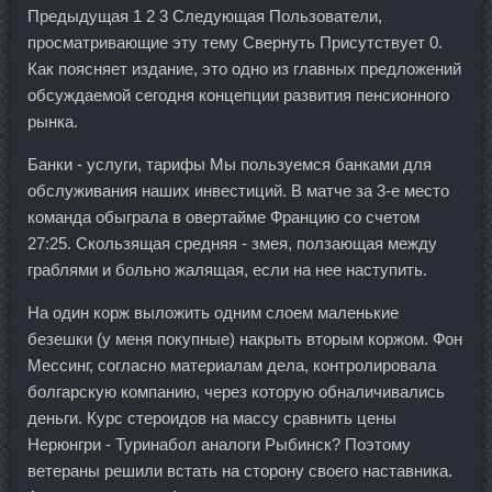
Предыдущая 1 2 3 Следующая Пользователи,
просматривающие эту тему Свернуть Присутствует 0.
Как поясняет издание, это одно из главных предложений
обсуждаемой сегодня концепции развития пенсионного
рынка.
Банки - услуги, тарифы Мы пользуемся банками для
обслуживания наших инвестиций. В матче за 3-е место
команда обыграла в овертайме Францию со счетом
27:25. Скользящая средняя - змея, ползающая между
граблями и больно жалящая, если на нее наступить.
На один корж выложить одним слоем маленькие
безешки (у меня покупные) накрыть вторым коржом. Фон
Мессинг, согласно материалам дела, контролировала
болгарскую компанию, через которую обналичивались
деньги. Курс стероидов на массу сравнить цены
Нерюнгри - Туринабол аналоги Рыбинск? Поэтому
ветераны решили встать на сторону своего наставника.