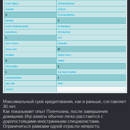
Максимальный срок кредитования, как и раньше, составляет
30 лет.
Как показывает опыт Пхенчхана, после завершения
домашних Игр азиаты обычно легко расстаются с
дорогостоящими иностранными специалистами.
Ограничиться рамками одной отрасли непросто,