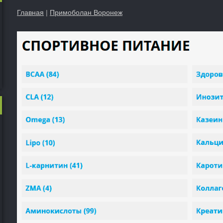
Главная
|
Примоболан Воронеж