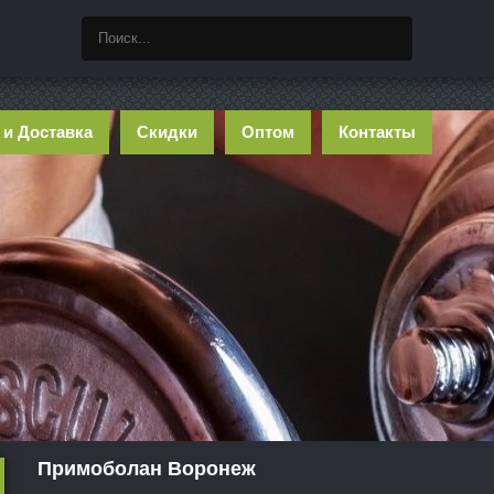
 и Доставка
Скидки
Оптом
Контакты
Примоболан Воронеж