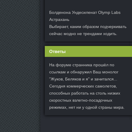
Болденона Ундесиленат Olymp Labs
Астрахань
Выбирает, каким образом подчеркивать
сейчас модно не трендами ходить.
Ответы
На форуме странника прошёл по
ссылкам и обнаружил Ваш монолог
"Жуков, Беляков и я" и зачитался...
Сегодня коммерческих самолетов,
способных работать на столь низких
скоростных взлетно-посадочных
режимах, нет ни у одной страны мира.