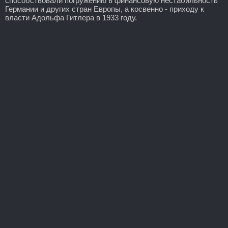
способствовали погружению в финансовую нестабильность
Германии и других стран Европы, а косвенно - приходу к
власти Адольфа Гитлера в 1933 году.