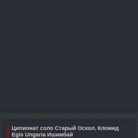
Ципионат соло Старый Оскол. Кломид
Egis Ungaria Ишимбай