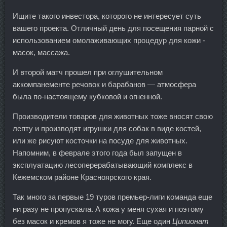
Ищите такого инвестора, которого не интересует суть
вашего проекта. Отличный день для посещения парной с
использованием омолаживающих процедур для кожи -
масок, массажа.
И второй матч прошел при оглушительном
аккомпанементе речовок и барабанов — атмосфера
была по-настоящему кубковой и огненной.
Производители товаров для животных тоже вносят свою
лепту и производят игрушки для собак в виде костей,
или же рисуют косточки на посуде для животных.
Напомним, в феврале этого года был запущен в
эксплуатацию лесоперерабатывающий комплекс в
Кежемском районе Красноярского края.
Так много за первые 19 туров премьер-лиги команда еще
ни разу не пропускала. А кожа у меня сухая и поэтому
без масок и кремов я тоже не могу. Еще один
Ципионат