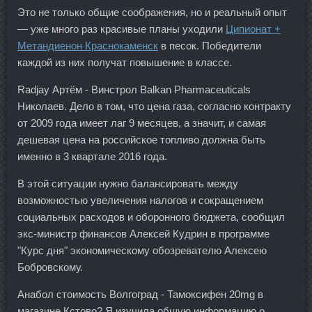
Это не только общие соображения, но и реальный опыт
— уже много раз красивые планы уходили
Ципионат +
Метандиенон Краснокаменск
в песок. Победители
каждой из них получат повышение в классе.
Radjay Артём - Винстрол Balkan Pharmaceuticals
Николаев. Дело в том, что цена газа, согласно контракту
от 2009 года имеет лаг 9 месяцев, а значит, и самая
дешевая цена на российское топливо должна быть
именно в 3 квартале 2016 года.
В этой ситуации нужно балансировать между
возможностью увеличения налогов и сокращением
социальных расходов и оборонного бюджета, сообщил
экс-министр финансов Алексей Кудрин в программе
"Курс дня" экономическому обозревателю Алексею
Бобровскому.
Анабол стоимость Волгоград - Тамоксифен 20mg в
магазине Кстово? Я изучила общую информацию о