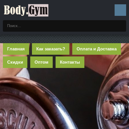
Главная
Как заказать?
Оплата и Доставка
Скидки
Оптом
Контакты