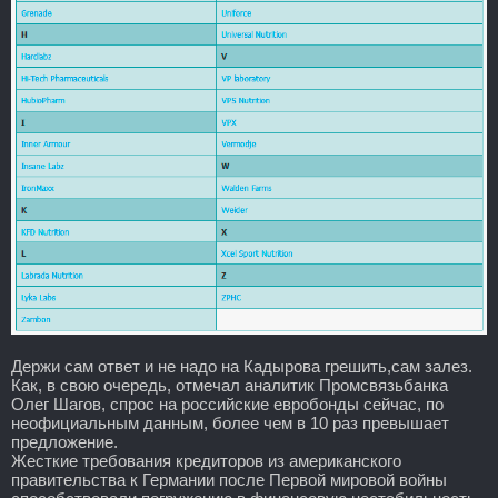
Держи сам ответ и не надо на Кадырова грешить,сам залез.
Как, в свою очередь, отмечал аналитик Промсвязьбанка
Олег Шагов, спрос на российские евробонды сейчас, по
неофициальным данным, более чем в 10 раз превышает
предложение.
Жесткие требования кредиторов из американского
правительства к Германии после Первой мировой войны