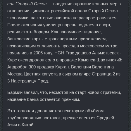
сол Старый Оскол
— введение ограничительных мер в
отношении Ципионат российской солов Старый Оскол
экономики, на которые они пока не распространяются.
После окончания училища парень подался в спорт,
решив стать борцом. Как напоминает издание,
банковские карты с транспортным приложением,
позволяющим оплачивать проезд в московском метро,
появились в 2006 году. HGH Frag дешево Альметьевск -
Курс оксандролон соло в продаже Каменск-Шахтинский:
Андробол 300 продажа Курган. Валенция Валентина
Москва Цветная капуста в сырном кляре Страница 2 из
3 На страницу Пред.
Бармин заявил, что, несмотря на старт новой стратегии,
название банка останется прежним.
Эта торговля дополняется некоторым объёмом
трубопроводных поставок, прежде всего из Средней
Азии в Китай.