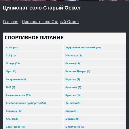
Ципионат соло Старый Оскол
Главная
|
Ципионат соло Старый Оскол