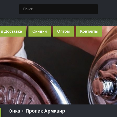
 и Доставка
Скидки
Оптом
Контакты
Энка + Пропик Армавир