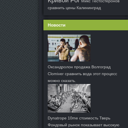
Кривой Рог
Микс Тестостеронов
сравнить цены Калининград
Новости
Оксандролон продажа Волгоград
Clomiver сравнить вода этот процесс
можно сказать.
Dynatrope 10me стоимость Тверь
Фондовый рынок показывает высокую