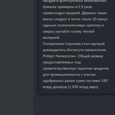
продаж в долгосрочных казначейских
бумагах примерно в 2,5 раза
превосходил средний. Держать такую
маску следует в тепле около 30 минут,
оденьте полиэтиленовую шапочку и
сверху укутайте голову тёплой
материей.
Соперником Сергеева стал научный
руководитель Института океанологии
Роберт Нигматулин. Общий размер
предоставляемых под
правительственные гарантии кредитов
для промышленности с учетом
одобренных ранее сумм составит 180
млрд динаров (1,935 млрд евро).