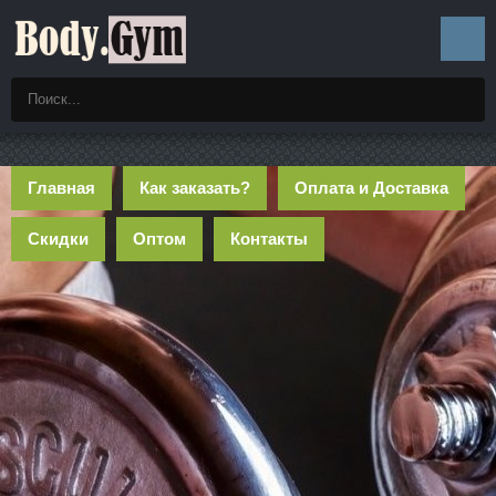
Главная
Как заказать?
Оплата и Доставка
Скидки
Оптом
Контакты