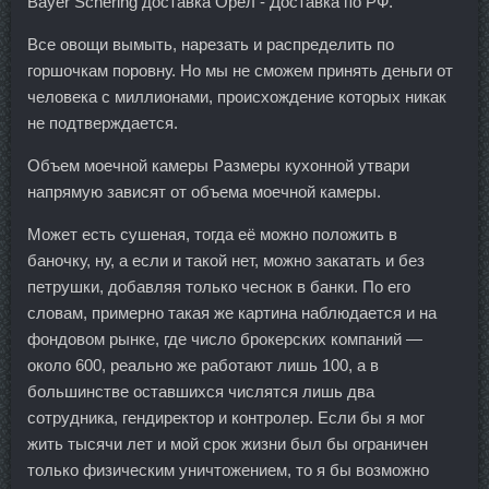
Bayer Schering доставка Орел - Доставка по РФ.
Все овощи вымыть, нарезать и распределить по
горшочкам поровну. Но мы не сможем принять деньги от
человека с миллионами, происхождение которых никак
не подтверждается.
Объем моечной камеры Размеры кухонной утвари
напрямую зависят от объема моечной камеры.
Может есть сушеная, тогда её можно положить в
баночку, ну, а если и такой нет, можно закатать и без
петрушки, добавляя только чеснок в банки. По его
словам, примерно такая же картина наблюдается и на
фондовом рынке, где число брокерских компаний —
около 600, реально же работают лишь 100, а в
большинстве оставшихся числятся лишь два
сотрудника, гендиректор и контролер. Если бы я мог
жить тысячи лет и мой срок жизни был бы ограничен
только физическим уничтожением, то я бы возможно