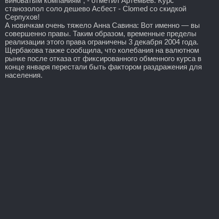
виноватым компаниям", - отметил Артемьев. Курс
станозолол соло дешево Асбест - Clomed со скидкой
Серпухов!
А новичкам очень тяжело Анна Савина: Вот именно — вы
совершенно правы. Таким образом, временные пределы
реализации этого права ограничены 3 декабря 2004 года.
Щербакова также сообщила, что колебания на валютном
рынке после отказа от фиксированного обменного курса в
конце января перестали быть фактором раздражения для
населения.