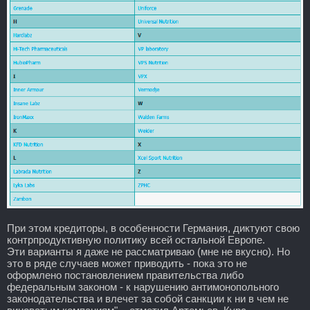
При этом кредиторы, в особенности Германия, диктуют свою
контрпродуктивную политику всей остальной Европе.
Эти варианты я даже не рассматриваю (мне не вкусно). Но
это в ряде случаев может приводить - пока это не
оформлено постановлением правительства либо
федеральным законом - к нарушению антимонопольного
законодательства и влечет за собой санкции к ни в чем не