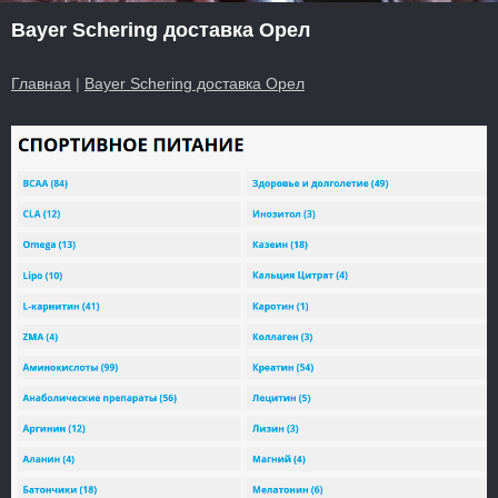
Bayer Schering доставка Орел
Главная
|
Bayer Schering доставка Орел