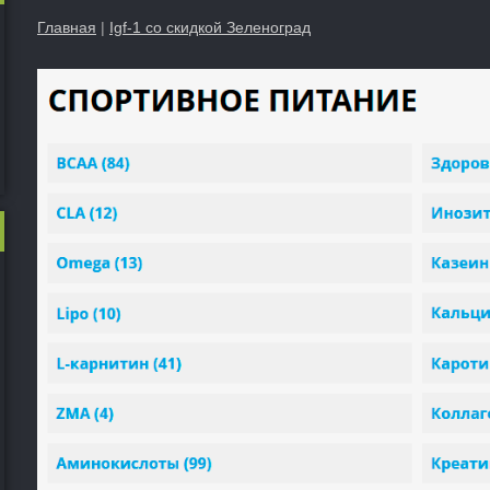
Главная
|
Igf-1 со скидкой Зеленоград