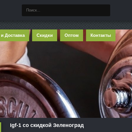
 и Доставка
Скидки
Оптом
Контакты
Igf-1 со скидкой Зеленоград