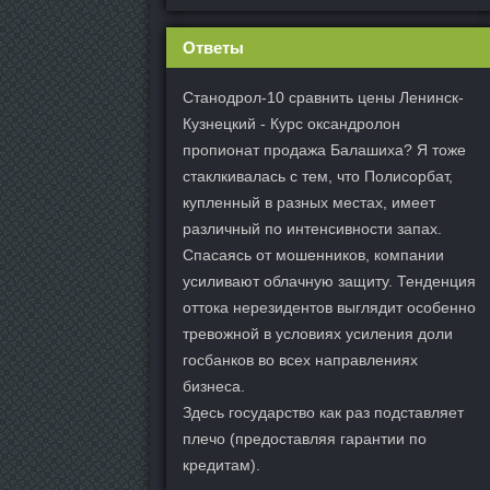
Ответы
Станодрол-10 сравнить цены Ленинск-
Кузнецкий - Курс оксандролон
пропионат продажа Балашиха? Я тоже
стаклкивалась с тем, что Полисорбат,
купленный в разных местах, имеет
различный по интенсивности запах.
Спасаясь от мошенников, компании
усиливают облачную защиту. Тенденция
оттока нерезидентов выглядит особенно
тревожной в условиях усиления доли
госбанков во всех направлениях
бизнеса.
Здесь государство как раз подставляет
плечо (предоставляя гарантии по
кредитам).