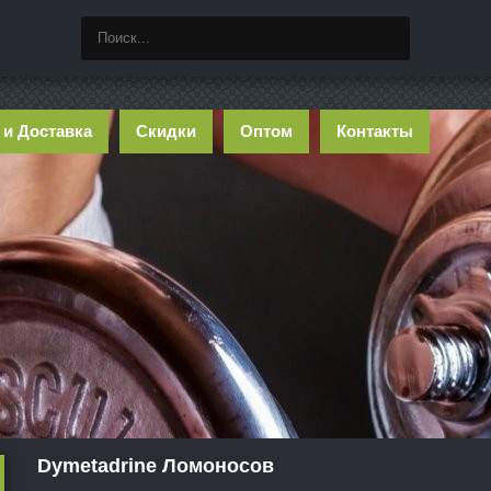
 и Доставка
Скидки
Оптом
Контакты
Dymetadrine Ломоносов