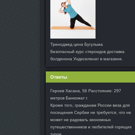
Треноджед цена Бугульма
Безопасный курс стероидов доставка
болденона Ундесиленат в магазине.
Ответы
Героев Хасана, 56 Расстояние: 297
метров Банкомат г.
Кроме того, гражданам России виза для
посещения Сербии не требуется, что не
может не радовать экономных
путешественников и любителей горящих
туров.