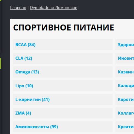
Главная
|
Dymetadrine Ломоносов