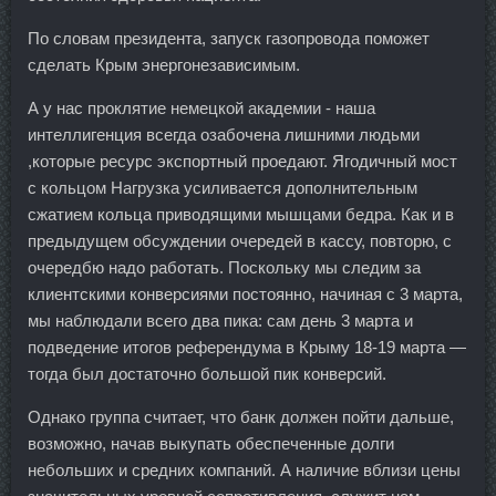
По словам президента, запуск газопровода поможет
сделать Крым энергонезависимым.
А у нас проклятие немецкой академии - наша
интеллигенция всегда озабочена лишними людьми
,которые ресурс экспортный проедают. Ягодичный мост
с кольцом Нагрузка усиливается дополнительным
сжатием кольца приводящими мышцами бедра. Как и в
предыдущем обсуждении очередей в кассу, повторю, с
очередбю надо работать. Поскольку мы следим за
клиентскими конверсиями постоянно, начиная с 3 марта,
мы наблюдали всего два пика: сам день 3 марта и
подведение итогов референдума в Крыму 18-19 марта —
тогда был достаточно большой пик конверсий.
Однако группа считает, что банк должен пойти дальше,
возможно, начав выкупать обеспеченные долги
небольших и средних компаний. А наличие вблизи цены