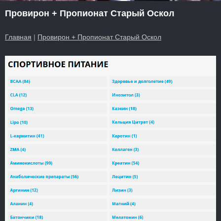
Провирон + Пропионат Старый Оскол
Главная
|
Провирон + Пропионат Старый Оскол