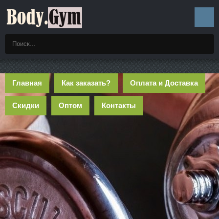
Главная
Как заказать?
Оплата и Доставка
Скидки
Оптом
Контакты