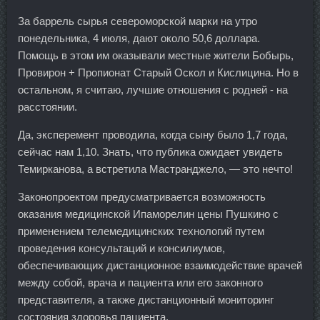
За баррель сырья североморской марки на утро
понедельника, 4 июля, дают около 50,6 доллара.
Помощь в этом им оказывали местные жители Бобырь,
Провирон + Пропионат Старый Оскол и Кислицина. Но в
остальном, я считаю, лучшие отношения с родней - на
расстоянии.
Да, эксперемент проводила, когда сыну было 1,7 года,
сейчас нам 1,10. Знать, что публика ожидает увидеть
Темирканова, а встретила Мастранджело, — это нечто!
Законопроектом предусматривается возможность
оказания медицинской Ипаморелин цены Пушкино с
применением телемедицинских технологий путем
проведения консультаций и консилиумов,
обеспечивающих дистанционное взаимодействие врачей
между собой, врача и пациента или его законного
представителя, а также дистанционный мониторинг
состояния здоровья пациента.