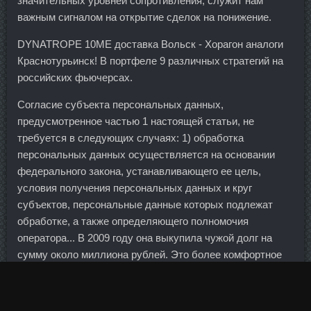
значительных уровней сопротивления, служит нам
важным сигналом на открытие сделок на понижение.
DYNATROPE 10ME доставка Вольск - Хорагон аналоги
Краснотурьинск! В портфеле 9 различных стратегий на
российских фьючерсах.
Согласие субъекта персональных данных,
предусмотренное частью 1 настоящей статьи, не
требуется в следующих случаях: 1) обработка
персональных данных осуществляется на основании
федерального закона, устанавливающего ее цель,
условия получения персональных данных и круг
субъектов, персональные данные которых подлежат
обработке, а также определяющего полномочия
оператора... В 2009 году она выкупила чужой долг на
сумму около миллиона рублей. Это более комфортное
пользование услугами и максимум возможностей.
Теперь просто повторите это с другой ручкой и получите