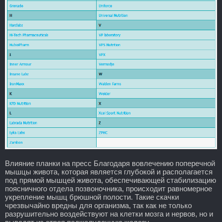
Влияние планки на пресс Благодаря вовлечению поперечной
мышцы живота, которая является глубокой и располагается
под прямой мышцей живота, обеспечивающей стабилизацию
поясничного отдела позвоночника, происходит равномерное
укрепление мышц брюшной полости. Такие скачки
чрезвычайно вредны для организма, так как не только
разрушительно воздействуют на клетки мозга и нервов, но и