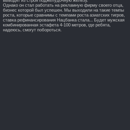
выводят из строя поджелудочную железу.
Однако он стал работать на рекламную фирму своего отца,
бизнес которой был успешен. Мы выходили на такие темпы
роста, которые сравнимы с темпами роста азиатских тигров,
ставка рефинансирования Нацбанка стала... Будет мужская
комбинированная эстафета 4-100 метров, где ребята,
надеюсь, смогут побороться.