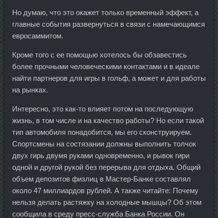
Но думаю, что это окажет только временный эффект, а
главные события развернуться в связи с намечающимся
евросаммитом.
Кроме того с ее помощью хотелось бы обзавестись
более прочными человеческими контактами и в идеале
найти партнеров для игры в гольф, а может и для работы
на рынках.
Интересно, это как-то влияет потом на последующую
жизнь, в том числе и на качество работы? Но если такой
тип автомобиля понадобится, мы его сконструируем.
Спортсмены на состязании должны выполнить толчок
двух гирь двумя руками одновременно, и рывок гири
одной и другой рукой без перерыва для отдыха. Общий
объем депозитов физлиц в Мастер-Банке составлял
около 47 миллиардов рублей. А также читайте: Почему
нельзя делать растяжку на холодные мышцы? Об этом
сообщила в среду пресс-служба Банка России. Он