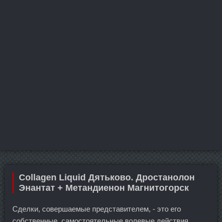
Collagen Liquid Дятьково. Дростанолон
Энантат + Метандиенон Магнитогорск
Сделки, совершаемые представителем, - это его
собственные, самостоятельные волевые действия.