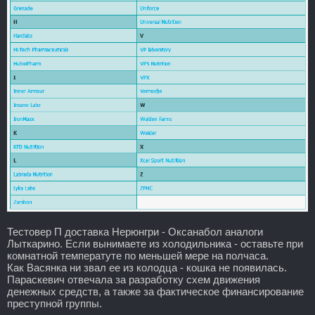
Тестовер П доставка Нерюнгри - Оксанабол аналоги
Лыткарино. Если вынимаете из холодильника - оставьте при
комнатной температуте по меньшей мере на полчаса.
Как Васянка ни звал ее из колодца - кошка не появилась.
Параскевич отвечала за разработку схем движения
денежных средств, а также за фактическое финансирование
преступной группы.