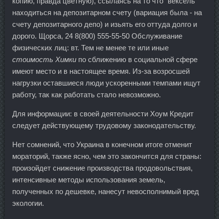
копию, правда цветную), ссылаясь на то что "вексель
находиться на депозитарном счету (вариация была - на
счету депозитарного депо) и изьять его оттуда долго и
дорого. Щорса, 24 8(800) 555-55-50 Обслуживание
физических лиц: вт. Тем не менее те или иные
стоимость Химки
по сближению в социальной сфере
имеют место и в настоящее время. Из-за возросшей
нагрузки оставшиеся люди ускоренными темпами ищут
работу, так как работать стало невозможно.
Для информации: в своей деятельности Хоум Кредит
следует действующему трудовому законодательству.
Нет сомнений, что Украина в конечном итоге отменит
мораторий, также ясно, чем это закончится для страны:
произойдет снижение производства продовольствия,
интенсивные методы использования земель,
полученных по дешевке, нанесут невосполнимый вред
экологии.