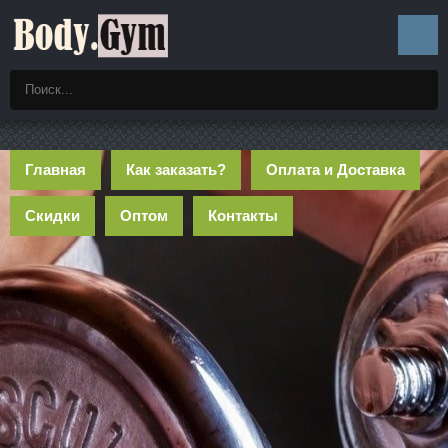
Главная
Как заказать?
Оплата и Доставка
Скидки
Оптом
Контакты