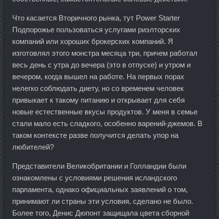
Что касается Вторичного рынка, тут Power Starter
Подпорожье пользоваться услугами риэлторских
компаний или хороших брокерских компаний. Я
изготовлял этого монстра месяца три, причем работал
весь день с утра до вечера (это в отпуске) и утром и
вечером, когда вышел на работе. На первых порах
нелегко соблюдать диету, но со временем человек
привыкает к такому питанию и открывает для себя
новые естественные вкусы продуктов. У меня в семье
стали мало есть сладкого, особенно варений-джемов. В
таком контексте разве получится делать упор на
любителей?
Представители Великобритании и Голландии были
ознакомлены с условиями решения исландского
парламента, однако официальных заявлений о том,
принимают ли страны эти условия, сделано не было.
Более того, Денис Дюпонт защищала цвета сборной