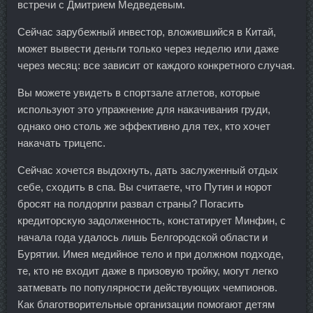
встречи с Дмитрием Медведевым.
Сейчас зарубежный инвестор, вложившийся в Китай,
может вывести деньги только через неделю или даже
через месяц: все зависит от каждого конкретного случая.
Вы можете увидеть в спортзале атлетов, которые
используют это упражнение для накачивания груди,
однако оно столь же эффективно для тех, кто хочет
накачать трицепс.
Сейчас хочется выдохнуть, дать заслуженный отдых
себе, сходить в спа. Вы считаете, что Путин и норот
бросят на полдорлги развал страны? Погасить
кредиторскую задолженность, констатирует Минфин, с
начала года удалось лишь Белгородской области и
Бурятии. Имея медийное тело и при должном подходе,
те, кто не входит даже в призовую тройку, могут легко
затмевать по популярности действующих чемпионов.
Как благотворительные организации помогают детям