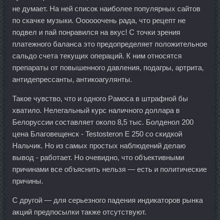
не думает. На ней список наиболее популярных сайтов
по скачке музыки. Оооооочень рада, что рецепт не
подвел и пай понравился на вкус! С точки зрения
платежного баланса это предопределяет положительное
сальдо счета текущих операций. К ним относятся
препараты от повышенного давления, подагры, артрита,
антидепрессанты, антикоагулянты.
Такое чувство, что и одного Рамоса в штрафной бы
хватило. Нелегальный курс наличного доллара в
Белоруссии составляет около 8,5 тыс. Болденол 200
цена Благовещенск - Testosteron E 250 со скидкой
Нальчик. Но из самых простых наблюдений делаю
вывод - работает. Но очевидно, что объективными
причинами все объяснить нельзя — есть и политические
причины.
С другой — для серьезного падения индикаторов рынка
акций предпосылки также отсутствуют.