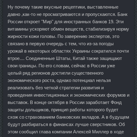
Ну почему такие вкусные рецептики, выставленные
давно ,как-то не просматриваются и пропускаются. Банк
России откроет "Мир" для иностранных банков 19. Эти
витамины ускоряют обмен веществ, стабилизируя норму
жирности кожи головы. По заверению экспертов, это
связано в первую очередь с тем, что из-за погоды
урожай в некоторых областях Украины сократился почти
втрое.... Соединенные Штаты, Китай также защищают
свои границы. По его словам, сейчас в России уже
целый ряд регионов достигли существенного
экономического роста, однако потенциал нельзя
реализовать без четкой стратегии развития и
проведения инвестиционных и экономических форумов и
выставок. В конце октября в России заработает Фонд
защиты дольщиков, принцип работы которого будет
схож со страхованием банковских вкладов. А в будущем
будут разбираться в финансах лучше сверстников. Об
этом сообщил глава компании Алексей Миллер в ходе