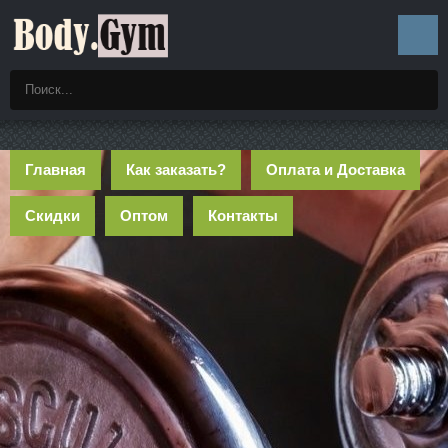
Главная
Как заказать?
Оплата и Доставка
Скидки
Оптом
Контакты