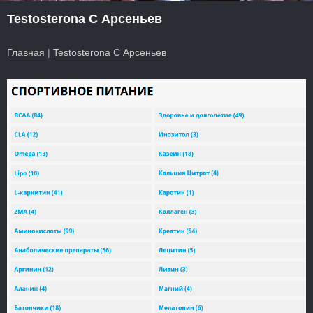
Testosterona C Арсеньев
Главная
|
Testosterona C Арсеньев