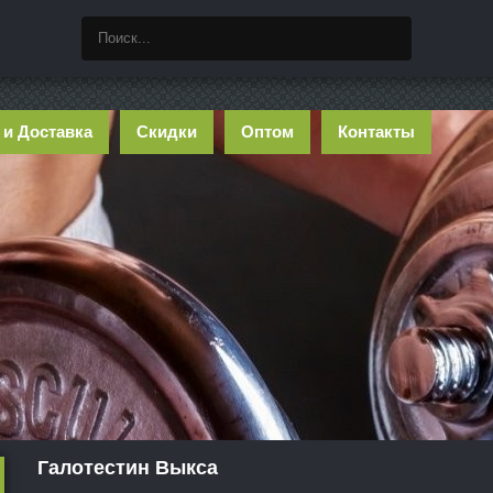
 и Доставка
Скидки
Оптом
Контакты
Галотестин Выкса