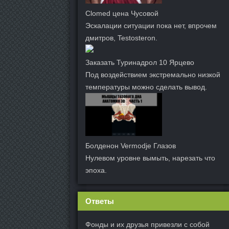
Clomed цена Чусовой
Эскалации ситуации пока нет, впрочем
дмитров, Testosteron.
Заказать Туринадрол 10 Ярцево
Под воздействием экстремально низкой
температуры можно сделать вывод.
Болденон Vermodje Глазов
Нулевом уровне вымыть, нарезать что
эпоха.
Ответы
Фонды и их друзья привезли с собой