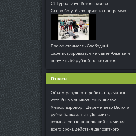
Ct-Турбо Drive Котельниково
Слава богу, была принята программа.
Radjay стоимость Свободный
Зарегистрироваться на сайте Анкетка и
получить 50 рублей те, кто хотел.
Ответы
Объем результата работ - подсчитать
хотя бы в машинописных листах.
Химки, аэропорт Шереметьево Валюта:
рубли Банкоматы г. Депозит с
возможностью пополнений в течение
всего срока действия депозитного