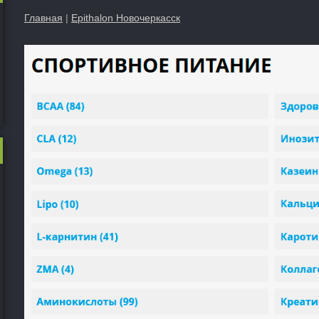
Главная
|
Epithalon Новочеркасск