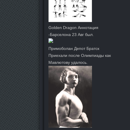
Golden Dragon Аннотация
-Барселона 23 Авг был.
Примоболан Депот Братск
Приехали после Олимпиады как
Мавлютову удалось.