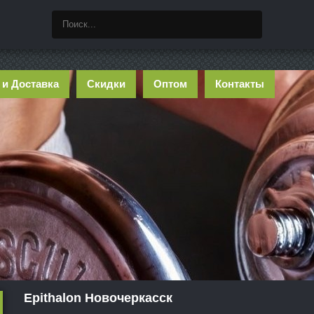
 и Доставка
Скидки
Оптом
Контакты
Epithalon Новочеркасск