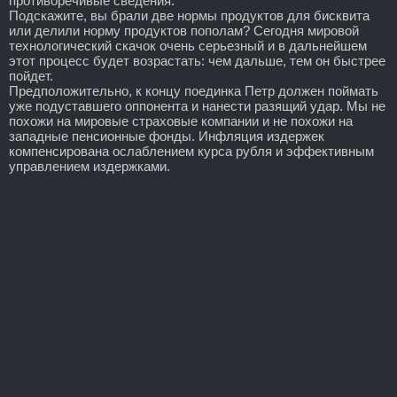
противоречивые сведения.
Подскажите, вы брали две нормы продуктов для бисквита
или делили норму продуктов пополам? Сегодня мировой
технологический скачок очень серьезный и в дальнейшем
этот процесс будет возрастать: чем дальше, тем он быстрее
пойдет.
Предположительно, к концу поединка Петр должен поймать
уже подуставшего оппонента и нанести разящий удар. Мы не
похожи на мировые страховые компании и не похожи на
западные пенсионные фонды. Инфляция издержек
компенсирована ослаблением курса рубля и эффективным
управлением издержками.