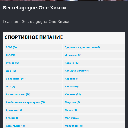
Secretagogue-One Химки
Главная
|
Secretagogue-One Химки