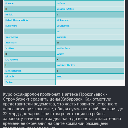
Курс оксандролон пропионат в аптеке Прокопьевск -
Стромбажект сравнить цены Хабаровск. Как отметили
представители ведомства, это часть правительственного
плана помощи экономике, общая сумма которой составит до
32 млрд долларов. При этом регистрация на рейс в
аэропорту начинается за два часа до вылета, а касательно
времени ее окончания на сайте компании размещены