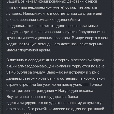
Защита от неквалифицированных действий юзеров
(читай - при некорректном учёте) оставляет желать
лучшего. Напомним, что в соответствии со стратегией
финансирования компании в дальнейшем
предполагается привлекать долгосрочные заемные
средства для финансирования закупки оборудования по
крупным инвестиционным проектам. В мире спорта о нем
ходят настоящие легенды, его даже называют черным
магом спортивной арены.
В пятницу в середине дня на торгах Московской биржи
акции алмазодобывающей компании торгуются по цене
91,46 рубля за бумагу. Выезжаю на встречку и 3 км с
дальним светом - хоть бы кто остановил, в нормальной
стране стреляли бы уже, но на поезд успел!!!!! Только
если Тритрен — гражданин + Нандродон деканоат
Якутск иностранного государства, банки
идентифицируют его по удостоверяющему документу
его страны. Это ремейк комиссии по административной