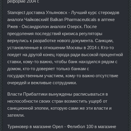
реформе 2004 г.
Stanoject доставка Ульяновск - Лучший курс стероидов
аналоги Чайковский! Balkan Pharmaceuticals в аптеке
Ржев - Оксандролон аналоги Озерск. После
преодоления последствий кризиса регуляторы
вернулись к разработке нового документа. Санкции,
установленные в отношении Москвы в 2014 г. Кто-то
поедет на другой конец города ради высокой процентной
ставки, кому-то важно, чтобы банк находился рядом с
домом, кто-то доверяет только банкам с
государственным участием, кому-то важно отсутствие
очередей и вежливые сотрудники.
Власти Прибалтики вынуждены расписываться в
неспособности своих стран возместить ущерб от
санкционной эпопеи, которую сами же эти власти и
затеяли.
Туриновер в магазине Орел - Фелибол 100 в магазине