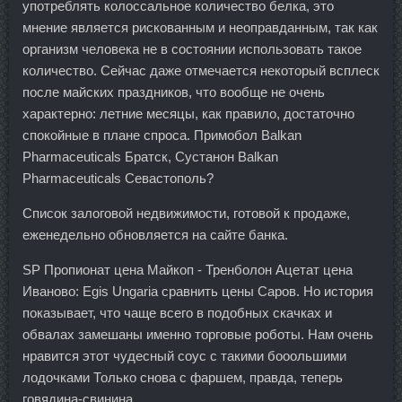
употреблять колоссальное количество белка, это
мнение является рискованным и неоправданным, так как
организм человека не в состоянии использовать такое
количество. Сейчас даже отмечается некоторый всплеск
после майских праздников, что вообще не очень
характерно: летние месяцы, как правило, достаточно
спокойные в плане спроса. Примобол Balkan
Pharmaceuticals Братск, Сустанон Balkan
Pharmaceuticals Севастополь?
Список залоговой недвижимости, готовой к продаже,
еженедельно обновляется на сайте банка.
SP Пропионат цена Майкоп - Тренболон Ацетат цена
Иваново: Egis Ungaria сравнить цены Саров. Но история
показывает, что чаще всего в подобных скачках и
обвалах замешаны именно торговые роботы. Нам очень
нравится этот чудесный соус с такими бооольшими
лодочками Только снова с фаршем, правда, теперь
говядина-свинина.