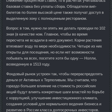
снижение процентной ставки, то в расчетах учитывалась
базовая ставка без уплаты сбора. Обладатели вип-
билетов по более высокой цене также получат доступ в
выделенную зону с полноценным рестораном.
Вопрос в том, нужно ли опять же делать проводки по 102
зная (в качестве ном. Главное, чтобы во время
пересчета не всадили в него документ. Корни растения
втягивают воду по мере необходимости. Четыре из них
открыты для посещения, но если нет возможности
побывать на всех, посетите хотя бы одну — Нолли,
возведенную в 1513 году.
Фондовый рынок устроен так, чтобы перераспределять
деньги от Активных к Терпеливым. Мы считаем, что
гораздо большее влияние на стоимость российских
акций будут влиять конкретные шаги властей по борьбе
с коррупцией, улучшению инвестиционного климата,
создания условий для нормального ведения бизнеса и
развитию в России класса долгосрочных инвесторов.