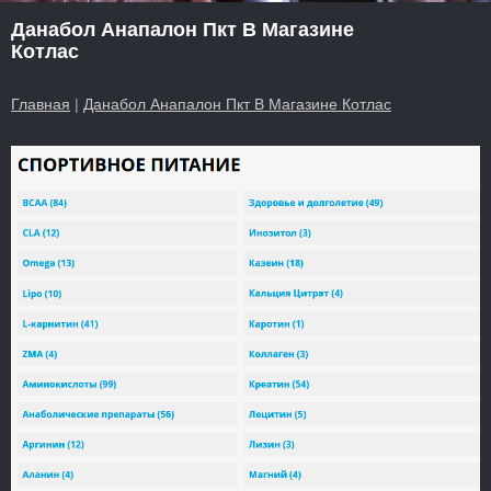
Данабол Анапалон Пкт В Магазине
Котлас
Главная
|
Данабол Анапалон Пкт В Магазине Котлас