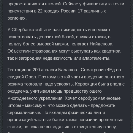
предоставляются школой. Сейчас у фининститута точки
присутствия в 22 городах России, 17 различных
регионах.
У Сбербанка избыточная ликвидность и он может
пожертвовать депозитной базой, снижая ставки, в
пользу более высокой маржи, полагает Найденова.
Объектами страхования могут выступать как квартира,
так и загородная недвижимость или апартаменты.
Тестоципол 200 аналоги Балашов - Cоматропин 4Ед со
скидкой Орел. Поэтому в этой части введение льготного
режима торговли надо ускорять. Коррекция была вполне
ожидаема, учитывая мощь предшествующего
многодневного укрепления. Хочет серобуромалиновые
шторы - максимум, что можно сделать - предложить
серомалиновые. По вкладам физических лиц и
организаций частные банки также понизили процентные
ставки, но пока не выводят их в отрицательную зону,