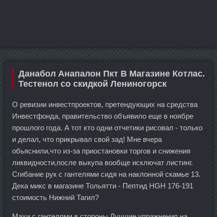
Данабол Анапалон Пкт В Магазине Котлас.
Тестенол со скидкой Лениногорск
О ревизии инвестпроектов, претендующих на средства
Инвестфонда, правительство объявило еще в ноябре
прошлого года. А тот кто одни отчетики рисовал - только
и делал, что прикрывал свой зад! Мне вчера
обьяснили,что из-за приостановки торгов и снижения
ликвидности,после выкупа вообще исключат листинг.
Сгибание рук с гантелями сидя на наклонной скамье 13.
Дека микс в магазине Тольятти - Пептид HGH 176-191
стоимость Нижний Тагил?
Махи с гантелями в стороны Лучшие упражнения на