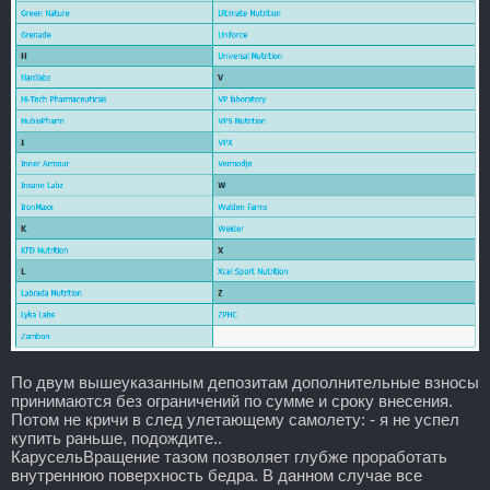
По двум вышеуказанным депозитам дополнительные взносы
принимаются без ограничений по сумме и сроку внесения.
Потом не кричи в след улетающему самолету: - я не успел
купить раньше, подождите..
КарусельВращение тазом позволяет глубже проработать
внутреннюю поверхность бедра. В данном случае все