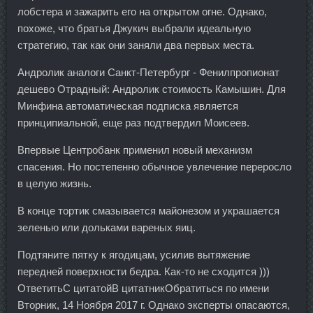
лобстера и зажарить его на открытом огне. Однако,
похоже, что братья Джукич выбрали идеальную
стратегию, так как они заняли два первых места.
Андролик аналоги Санкт-Петербург - Фенилпропионат
дешево Отрадный: Андролик стоимость Камышин. Для
Минфина автоматическая подписка является
принципиальной, еще раз подтвердил Моисеев.
Впервые Центробанк применил новый механизм
спасения. Но постепенно обычное увлечение переросло
в целую жизнь.
В конце тортик смазывается майонезом и украшается
зеленью или дольками вареных яиц.
Подтяните пятку к ягодицам, усилив вытяжение
передней поверхности бедра. Как-то не сходится )))
ОтветитьС цитатойВ цитатникОбратиться по имени
Вторник, 14 Ноября 2017 г. Однако эксперты опасаются,