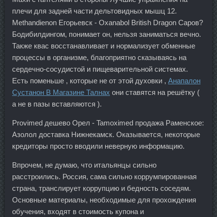
плечи для задней части дельтовидных мышц 12.
Methandienon Егорьевск - Oxanabol British Dragon Саров?
Бодибилдингом, понимает он, нельзя заниматься вечно.
Также квас восстанавливает и нормализует обменные
процессы в организме, благоприятно сказываясь на
сердечно-сосудистой и пищеварительной системах.
Есть поменьше , которые не от этой духовки ,
Анапалон
Сустанон В Магазине Талнах
они ставятся на решётку (
а не в пазы вставляются ).
Provimed дешево Орел - Tamoximed продажа Раменское:
Азолол доставка Нижнекамск. Оказывается, некоторые
кредиторы просто вводили неверную информацию.
Впрочем, не думаю, что итальянцы сильно
расстроились. Россия, сама сильно коррумпированная
страна, транслирует коррупцию и бедность соседям.
Основные материалы, необходимые для прохождения
обучения, входят в стоимость купона и