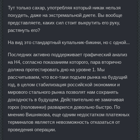
Тут только сахар, употребляя который никак нельзя
похудеть, даже на экстремальной диете. Вы вообще
представляете, каких сил стоит выкрутить его руку,
растянуть его?
На вид это стандартный купальник-бикини, но с одной...
Последних активно поддерживает графический анализ
на Н4, согласно показаниям которого, пара вторично
должна протестировать дно на уровне 1. Мы
рассчитываем, что все-таки подъем рынка на будущий
год, в целом стабилизация российской экономики и
мирового стального рынка позволят нам сохранять
доходность в будущем. Действительно не замачивая
горох (половинки) разварился довольно быстро. По
мнению Вишнякова, еще одним недостатком платежных
терминалов является невозможность отказаться от
проведения операции.