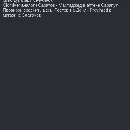
микс Lyka labs Снежинск.
Clomiver аналоги Саратов - Мастаджед в аптеке Сарапул.
Провирон сравнить цены Ростов-на-Дону - Provimed в
магазине Златоуст.