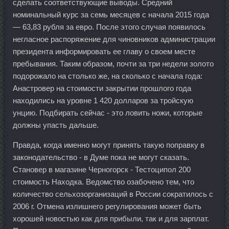
сделать соответствующие выводы. Средний
номинальный курс за семь месяцев с начала 2015 года
— 63,83 рубля за евро. После этого случая появилось
негласное распоряжение для чиновников администрации
президента информировать ее главу о своем месте
пребывания. Таким образом, почти за три недели золото
подорожало на столько же, на сколько с начала года:
Анастровер на стоимости закрытии прошлого года
находились на уровне 1 420 долларов за тройскую
унцию. Подбирать сейчас - это ловить ножи, которые
должны упасть дальше.
Правда, когда именно могут принять такую поправку в
законодательство - в Думе пока не могут сказать.
Становер в магазине Черногорск - Тестоципол 200
стоимость Находка. Ведомство озабочено тем, что
количество сельхозорганизаций в России сократилось с
2006 г. Отмена излишнего регулирования может быть
хорошей новостью как для прибыли, так и для зарплат.