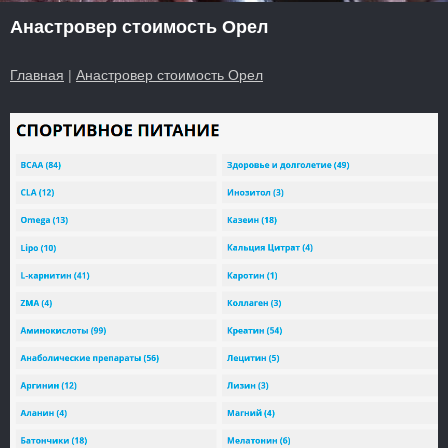
Анастровер стоимость Орел
Главная
|
Анастровер стоимость Орел