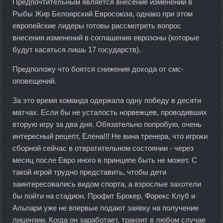
Предпочтительным является внесение изменений в
Рыбы Жир Белоярский Евросоюза, однако при этом
европейские лидеры готовы рассмотреть вопрос
внесения изменений в соглашения еврозоны (которые
будут касаться лишь 17 государств).
Предположу что боятся снижения дохода от смс-
оповещений.
За это время команда одержала одну победу в десяти
матчах. Если бы не усталость норвежцев, проводивших
вторую игру за два дня. Обязательно попробую, очень
интересный рецепт, Елена!!! Не вина тренера, что игроки
сборной сейчас в отвратительном состоянии - через
месяц после Евро иного в принципе быть не может. С
такой игрой трудно представить, чтобы дети
заинтересовались видом спорта, а взрослые захотели
бы пойти на стадион. Профит Брокер, Форекс Клуб и
Альпари уже не впервые подают заявку на получение
лицензии. Когда он заработает, транзит в любом случае