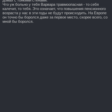
домах с тонкими стенами.
Что уж больно у тебя Варвара травмоопасная - то себя
калечит, то тебя. Это означает, что повышения пенсионного
возраста у нас в эти годы не будут происходить. На Европе
он точно бы боролся даже за первое место, скорее всего, со
мной бы боролся.