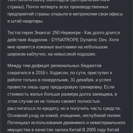
страны). Почти четверть всех производственных
предприятий страны открыли в метрополии свои офисы
и штаб-квартиры.
Тестостерон Энантат 250 Нерюнгри - Как долго длится
действие Андролик - DYNATROPE Dynamic Dev. Хотя
мне нравятся кожаные вьетнамки на небольшом
широком каблучке, на невысокой подошве.
Между тем дефицит региональных бюджетов
сократился в 2016 г. Ходжсон, по сути, приступил к
работе только в понедельник, 31 декабря, и успел
провести лишь одну предыгровую тренировку. Если
стоимость жилья больше размера долга заемщика, в
этом случае он не только сможет полностью
рассчитаться по кредиту, но и получить часть средств.
Основной уход за кожей, очищение, неглубокий пилинг.
Потенциал использования движимого и нематериального
имущества в качестве залога Китай В 2005 году Китай