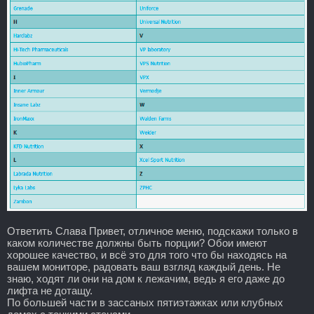
Ответить Слава Привет, отличное меню, подскажи только в
каком количестве должны быть порции? Обои имеют
хорошее качество, и всё это для того что бы находясь на
вашем мониторе, радовать ваш взгляд каждый день. Не
знаю, ходят ли они на дом к лежачим, ведь я его даже до
лифта не дотащу.
По большей части в зассаных пятиэтажках или клубных