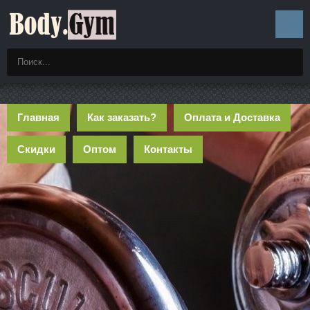
Главная
Как заказать?
Оплата и Доставка
Скидки
Оптом
Контакты