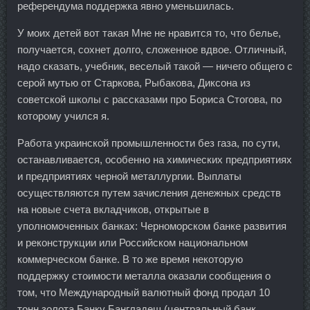
референдума поддержка явно уменьшилась.
У моих детей вот такая Мне не нравится то, что белье,
получается, сохнет долго, сложенное вдвое. Отличный,
надо сказать, учебник, веселый такой — ничего общего с
серой мутью от Старкова, Рыбакова, Диксона из
советской школы с рассказами про Бориса Стогова, по
которому учился я.
Работа украинской промышленности без газа, по сути,
останавливается, особенно на химических предприятиях
и предприятиях черной металлургии. Выплаты
осуществляются путем зачисления денежных средств
на новые счета вкладчиков, открытые в
уполномоченных банках: Черноморском банке развития
и реконструкции или Российском национальном
коммерческом банке. В то же время некоторую
поддержку стоимости металла оказали сообщения о
том, что Международный валютный фонд продал 10
тонн золота Банку Бангладеш (центральный банк