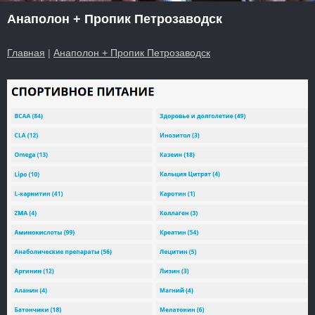
Анаполон + Пропик Петрозаводск
Главная
|
Анаполон + Пропик Петрозаводск