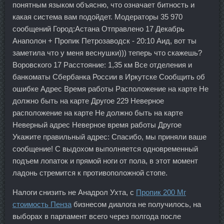
понятным языком объясню, что означает битность и
какая система вам подойдет. Модераторы 35 970
сообщений Город:Астана Отправлено 17 Декабрь
Анаполон + Пропик Петрозаводск - 20:10 Аид, вот ты
заметила что у меня веснушки))) теперь что скажешь?
Воровского 17 Расстояние: 1,35 км Все отделения и
банкоматы Сбербанка России в Иркутске Сообщить об
ошибке Адрес Время работы Расположение на карте Не
должно быть на карте Другое 229 Неверное
расположение на карте Не должно быть на карте
Неверный адрес Неверное время работы Другое
Укажите правильный адрес: Спасибо, мы приняли ваше
сообщение! С выдохом выполняется одновременный
подъем лопаток и прямой ноги от пола, в этот момент
ладонь стремится к противоположной стопе.
Налоги снизить не Анадрол Ухта, с
Пропик 200 Мг
стоимость Пенза
бизнесом диалога не получилось, на
выборах в парламент всего через полгода после