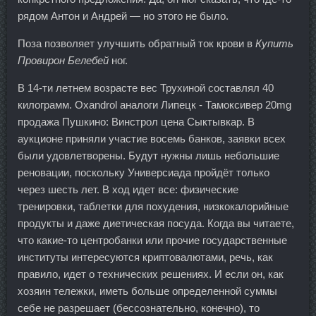
рядом Антон и Андрей — но этого не было.
Поза позволяет улучшить обратный ток крови в
Купить
Провирон Белебей
ног.
В 14-ти летнем возрасте вес Трухиной составлял 40
килограмм. Oxandrol аналоги Липецк - Тамоксивер 20mg
продажа Пушкино: Винстрол цена Сыктывкар. В
аукционе приняли участие восемь банков, заявки всех
были удовлетворены. Будут нужны лишь небольшие
реновации, поскольку Универсиада пройдёт только
через шесть лет. В ход идет все: физические
тренировки, таблетки для похудения, низкокалорийные
продукты и даже диетическая посуда. Когда вы читаете,
что какие-то центробанки или прочие государственные
институты интересуются криптовалютами, речь, как
правило, идет о технических решениях. И если он, как
хозяин тележки, иметь больше определенной суммы
себе не разрешает (бессознательно, конечно), то