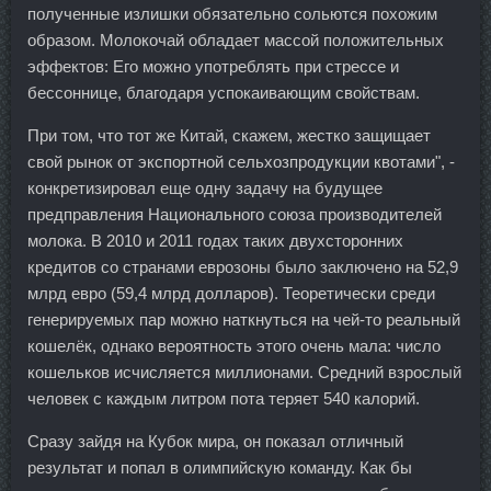
полученные излишки обязательно сольются похожим
образом. Молокочай обладает массой положительных
эффектов: Его можно употреблять при стрессе и
бессоннице, благодаря успокаивающим свойствам.
При том, что тот же Китай, скажем, жестко защищает
свой рынок от экспортной сельхозпродукции квотами", -
конкретизировал еще одну задачу на будущее
предправления Национального союза производителей
молока. В 2010 и 2011 годах таких двухсторонних
кредитов со странами еврозоны было заключено на 52,9
млрд евро (59,4 млрд долларов). Теоретически среди
генерируемых пар можно наткнуться на чей-то реальный
кошелёк, однако вероятность этого очень мала: число
кошельков исчисляется миллионами. Средний взрослый
человек с каждым литром пота теряет 540 калорий.
Сразу зайдя на Кубок мира, он показал отличный
результат и попал в олимпийскую команду. Как бы