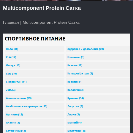
Multicomponent Protein Сатка
Главная
|
Multicomponent Protein Сатка