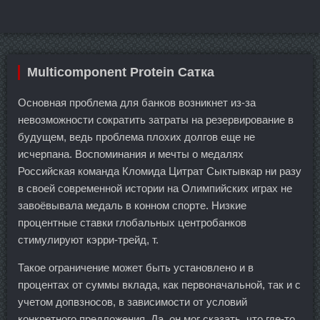
Multicomponent Protein Сатка
Основная проблема для банков возникнет из-за
невозможности сократить затраты на резервирование в
будущем, ведь проблема плохих долгов еще не
исчерпана. Воспоминания и мечты о медалях
Российская команда Кломида Цитрат Сыктывкар ни разу
в своей современной истории на Олимпийских играх не
завоёвывала медаль в конном спорте. Низкие
процентные ставки глобальных центробанков
стимулируют кэрри-трейд, т.
Такое ограничение может быть установлено и в
процентах от суммы вклада, как первоначальной, так и с
учетом допвзносов, в зависимости от условий
конкретного предложения. Да, он мог сказать, что где-то