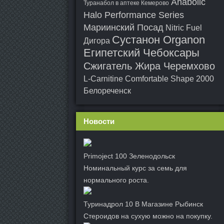
Anabolic
Туранабол в аптеке Кемерово
Halo Performance Series
Мариинский Посад
Nitric Fuel
Сустанон Organon
Дигора
Египетский Чебоксары
Сжигатель Жира Черемхово
L-Carnitine Comfortable Shape 2000
Белореченск
Новости
Primoject 100 Зеленодольск
Номинальный курс за семь для
нормального роста.
Туринадрол 10 В Магазине Рыбинск
Стероидов на сухую можно на покупку.