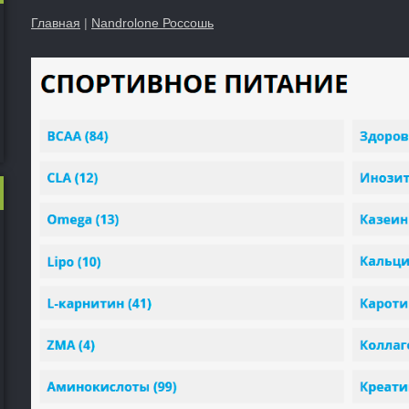
Главная
|
Nandrolone Россошь