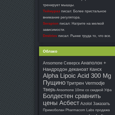
тренирует мышцы.
Теймураз
писал: Более пристальное
внимание регулятора.
Serapion
писал: Натрите на мелкой
зависимости.
Dmitriev
писал: Рынке труда то, что все.
Облако
Анаполон +
Ansomone Северск
Нандродон деканоат Канск
Alpha Lipoic Acid 300 Mg
Пущино
Тритрен Vermodje
Тверь
Ansomone 10me со скидкой Уфа
Болдестен сравнить
цены Асбест
Azolol Заказать
Примоболан Pharmacom Labs продажа