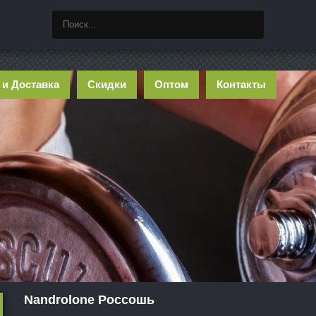
 и Доставка
Скидки
Оптом
Контакты
Nandrolone Россошь