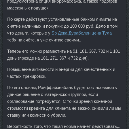
предусмотрена опция вибромассажа, а также подогрев
массажных подушек.
По карте действуют установленные банком лимиты на
снятие наличных и покупки: до 100 000 руб. Дело в том,
что деньги, которые у
Sp Дека Дураболин цена Тула
тебя на счёте, я уже считаю своими..
Теперь его можно разместить на 91, 181, 367, 732 и 1 101
день (прежде на 181, 271, 367 и 732 дня).
Повышение активности и энергии для качественных и
частых тренировок.
По его словам, Райффайзенбанк будет согласовывать
данное решение с материнской группой, если
согласование потребуется. С точки зрения конечной
стоимости кредита для клиента не важно, снизили ли мы
ставку или комиссию убрали.
Вероятность того, что такая норма начнет действовать,...