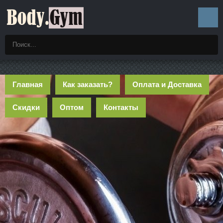
Главная
Как заказать?
Оплата и Доставка
Скидки
Оптом
Контакты