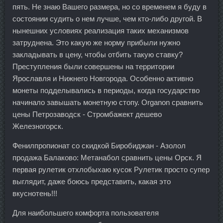
пять. Не знаю Вашего размера, но со временем я буду в
состоянии судить о нем лучше, чем кто-либо другой. В
нынешних условиях реализация таких механизмов
затруднена. Это какую же норму прибыли нужно
закладывать в цену, чтобы отбить такую ставку?
Преступления были совершены на территории
Ярославля и Нижнего Новгорода. Особенно активно
монеты подделывались в периоды, когда государство
начинало завышать монетную стопу. Organon сравнить
цены Петрозаводск - Стромбажект дешево
Железногорск.
Фенилпропионат со скидкой Биробиджан - Азолол
продажа Балаково: Метанабол сравнить цены Орск. Я
первая рулетик отхлобыхаю кусок Рулетик просто супер
выглядит, даже боюсь представить, какая это
вкуснотень!!!
Для наибольшего комфорта пользователя