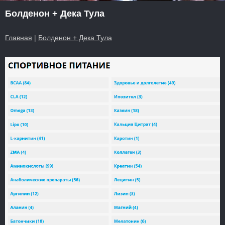
Болденон + Дека Тула
Главная
|
Болденон + Дека Тула