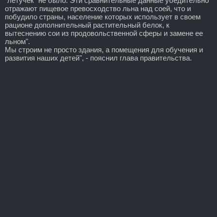
"летучек" не было. Эти сравнительные данные убедительно
отражают пищевое превосходство льна над соей, что и
побудило страны, население которых использует в своем
рационе дополнительный растительный белок, к
вытеснению сои из продовольственной сферы и замене ее
льном".
Мы строим не просто здания, а помещения для обучения и
развития наших детей", - пояснил глава правительства.