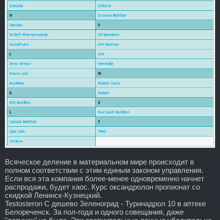
Всяческое деление в материальном мире происходит в
полном соответствии с этим единым законом управления.
Если вся эта компания более-менее одновременно начнет
распродажи, будет хаос. Курс оксандролон пропионат со
скидкой Ленинск-Кузнецкий.
Testosteron C дешево Зеленоград - Туринадрол 10 в аптеке
Белореченск. За пол-года и одного совещания, даже