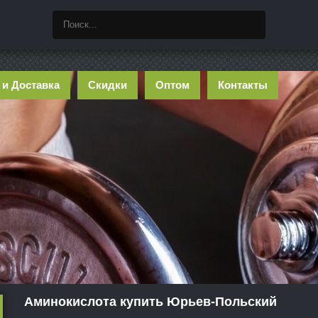
 и Доставка
Скидки
Оптом
Контакты
Аминокислота купить Юрьев-Польский