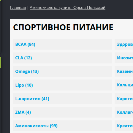
Главная
|
Аминокислота купить Юрьев-Польский