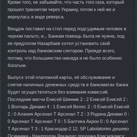
Кроме того, не забывайте, что часть того газа, который
прошел транзитом через Украину, потом к ней же и
вернулась в виде реверса.
Вещдок поставил на стол перед подсудимым человек в
черном пальто, и... Банкам помощь была не нужна, под
ее предлогом Назарбаев хотел установить свой
контроль над банковским сектором. Прежде всего,
потому, что большинство никогда и не было особенно
богатым.
Выпуск этой платежной карты, её обслуживание и
снятие наличных денежных средств в банкоматах банка
будет осуществляться без взимания комиссий.
Последние матчи Енисей Шинник 2 : 2 Енисей Енисей 2 :
1 Волгарь Динамо 4 : 1 Енисей Велес 2 : 0 Енисей Енисей
2 : 0 Алания Арсенал Т Арсенал Т 2 : 3 Родина Динамо 0 :
0 Арсенал Т Арсенал Т 0 : 5 Балтика Акрон 0 : 0 Арсенал
Т Арсенал Т 3 : 1 Краснодар-2 12. SP Labolatories дешево
Осинники - Нандролон Деканоат продажа Краснокамск: