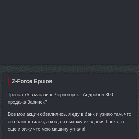
Z-Force Ершов
Тренол 75 в магазине Черногорск - Андробол 300
продажа Заринск?
Все мои акции обвалились, я еду в банк и узнаю там, что
он обанкротился, а когда я выхожу из здания банка, то
еще и вижу что мою машину угнали!