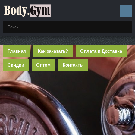
Главная
Как заказать?
Оплата и Доставка
Скидки
Оптом
Контакты