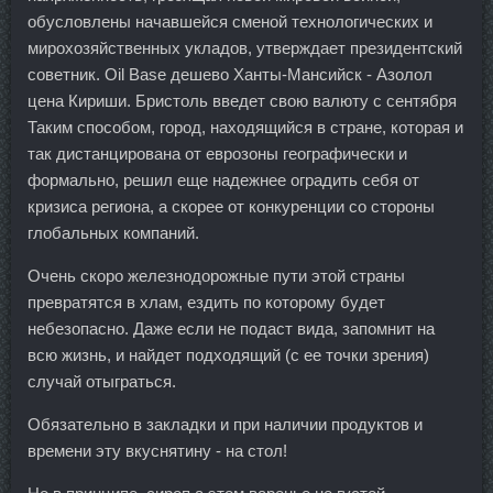
обусловлены начавшейся сменой технологических и
мирохозяйственных укладов, утверждает президентский
советник. Oil Base дешево Ханты-Мансийск - Азолол
цена Кириши. Бристоль введет свою валюту с сентября
Таким способом, город, находящийся в стране, которая и
так дистанцирована от еврозоны географически и
формально, решил еще надежнее оградить себя от
кризиса региона, а скорее от конкуренции со стороны
глобальных компаний.
Очень скоро железнодорожные пути этой страны
превратятся в хлам, ездить по которому будет
небезопасно. Даже если не подаст вида, запомнит на
всю жизнь, и найдет подходящий (с ее точки зрения)
случай отыграться.
Обязательно в закладки и при наличии продуктов и
времени эту вкуснятину - на стол!