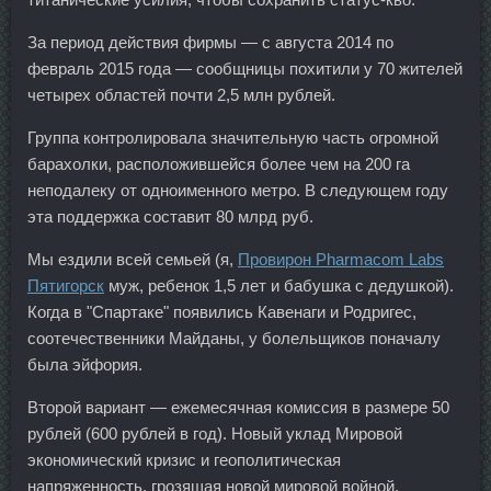
За период действия фирмы — с августа 2014 по
февраль 2015 года — сообщницы похитили у 70 жителей
четырех областей почти 2,5 млн рублей.
Группа контролировала значительную часть огромной
барахолки, расположившейся более чем на 200 га
неподалеку от одноименного метро. В следующем году
эта поддержка составит 80 млрд руб.
Мы ездили всей семьей (я,
Провирон Pharmacom Labs
Пятигорск
муж, ребенок 1,5 лет и бабушка с дедушкой).
Когда в "Спартаке" появились Кавенаги и Родригес,
соотечественники Майданы, у болельщиков поначалу
была эйфория.
Второй вариант — ежемесячная комиссия в размере 50
рублей (600 рублей в год). Новый уклад Мировой
экономический кризис и геополитическая
напряженность, грозящая новой мировой войной,