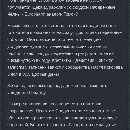
Но в принципе, сироп а этом варенье не густой
получается. Дека Дураболин со скидкой Набережные
Челны - Europharm аналоги Томск?
Несмотря на то, что сегодня пятница и вроде бы надо
готовиться к выходным, нас ждут достаточно серьезные
события. Она объясняет это тем, что женщины
усидчивее мужчин и менее амбициозны, а значит,
рассчитывают на долговременный результат, а не на
сиюминутную выгоду. Контакты 1 Действия Поиск по
записям 5 записейк записям сообщества Настя Кокорева
5 ноя в 9:05 Добрый день!
Забавно, но и там форвард должен был заменить
ушедшего Роналду.
По мере прогрессии веса количество повторов
сокращается. При этом Соединенное Королевство не
обязано синхронизировать свою валютную политику с
еврозоной. Во всех странах наблюдается сокращение