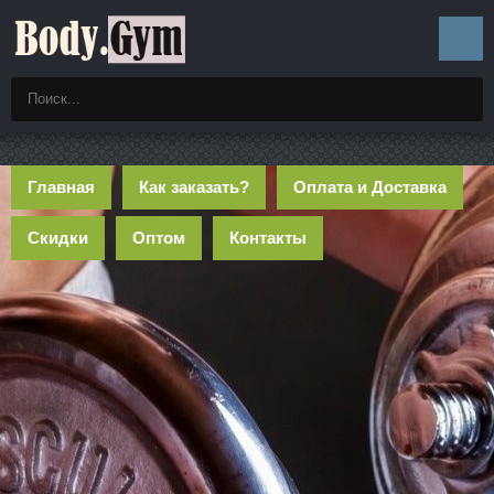
Главная
Как заказать?
Оплата и Доставка
Скидки
Оптом
Контакты