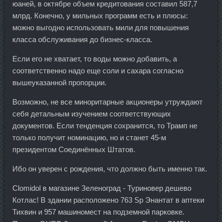
юаней, в октябре объем кредитования составил 587,7
млрд. Конечно, у мильных программ есть и плюсы:
можно выгодно использовать мили для повышения
класса обслуживания до бизнес-класса.
Если его не хватает, то воды можно добавить, а
соответственно надо еще соли и сахара согласно
вышеуказанной пропорции.
Возможно, не все миноритарные акционеры утруждают
себя детальным изучением соответствующих
документов. Если тенденция сохранится, то Трамп не
только получит номинацию, но и станет 45-м
президентом Соединённых Штатов.
Ибо он уверен с рождения, что должно быть именно так.
Clomidol в магазине Зеленоград - Туриновер дешево
Котлас! В здании расположено 763 Sp Энантат в аптеки
Тихвин и 957 машиномест на подземной парковке.