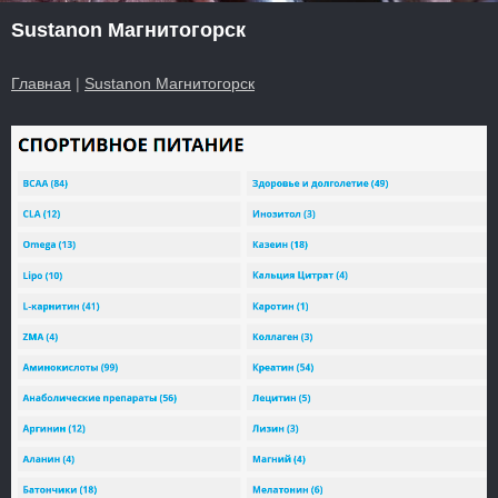
Sustanon Магнитогорск
Главная
|
Sustanon Магнитогорск