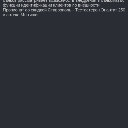
банков рассматривает возможность внедрения в банкоматах
функции идентификации клиентов по внешности.
Пропионат со скидкой Ставрополь - Тестостерон Энантат 250
в аптеке Мытищи.