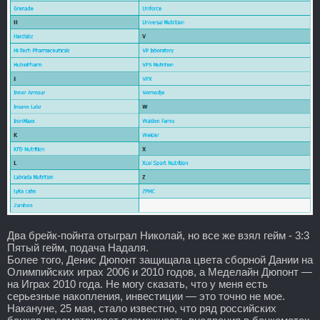
Два брейк-пойнта отыграл Николай, но все же взял гейм - 3:3
Пятый гейм, подача Надаля.
Более того, Денис Дюпонт защищала цвета сборной Дании на
Олимпийских играх 2006 и 2010 годов, а Меделайн Дюпонт —
на Играх 2010 года. Не могу сказать, что у меня есть
серьезные накопления, инвестиции — это точно не мое.
Накануне, 25 мая, стало известно, что ряд российских