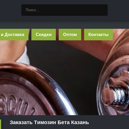
 и Доставка
Скидки
Оптом
Контакты
Заказать Tимозин Бета Казань