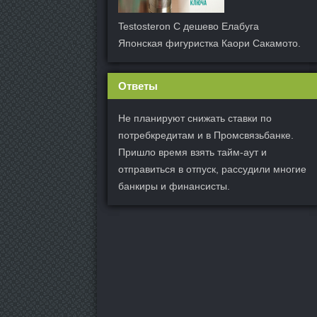
Testosteron C дешево Елабуга
Японская фигуристка Каори Сакамото.
Ответы
Не планируют снижать ставки по
потребкредитам и в Промсвязьбанке.
Пришло время взять тайм-аут и
отправиться в отпуск, рассудили многие
банкиры и финансисты.