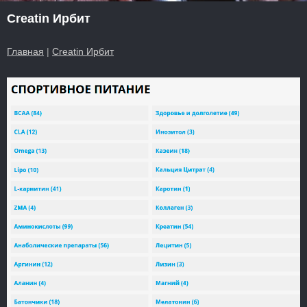
Creatin Ирбит
Главная
|
Creatin Ирбит