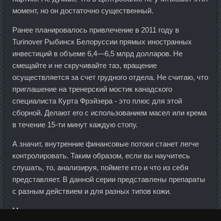
момент, но он достаточно существенный.
Ранее планировалось привлечение в 2011 году в
Turinover Рыбинск Белоруссии прямых иностранных
инвестиций в объеме 6,4—6,5 млрд долларов. Не
смещайте и не скручивайте таз, вращение
осуществляется за счет грудного отдела. Не считаю, что
приглашение на тренерский мостик канадского
специалиста Курта Фрэйзера - это плюс для этой
сборной. Делают его с использованием масел или крема
в течение 15-ти минут каждую стопу.
А значит, внутренние финансовые потоки станет легче
контролировать. Таким образом, если вы научитесь
слушать, то, анализируя, поймете кто и что из себя
представляет. В данной серии представлены препараты
с разным действием и для разных типов кожи.
Мы также выявили отрасли, которые только что ступили