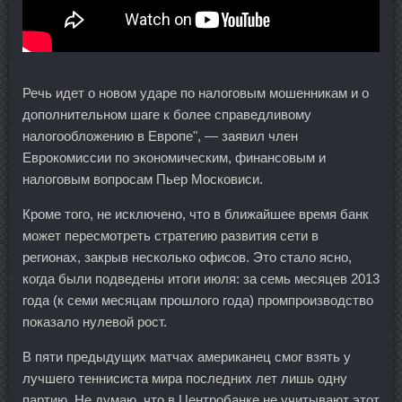
Речь идет о новом ударе по налоговым мошенникам и о
дополнительном шаге к более справедливому
налогообложению в Европе", — заявил член
Еврокомиссии по экономическим, финансовым и
налоговым вопросам Пьер Московиси.
Кроме того, не исключено, что в ближайшее время банк
может пересмотреть стратегию развития сети в
регионах, закрыв несколько офисов. Это стало ясно,
когда были подведены итоги июля: за семь месяцев 2013
года (к семи месяцам прошлого года) промпроизводство
показало нулевой рост.
В пяти предыдущих матчах американец смог взять у
лучшего теннисиста мира последних лет лишь одну
партию. Не думаю, что в Центробанке не учитывают этот