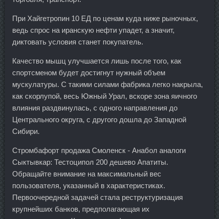
При Хайгетропин 10 ЕД по ценам куда ниже рыночных,
ведь спрос на иранскую нефти упадет, а значит,
диктовать условия станет покупатель.
Качество мышц улучшается лишь после того, как
спортсменом будет достигнут нужный объем
мускулатуры. С такими силами фабрика легко накрыла,
как скорлупой, весь Южный Урал, вскоре зона яичного
влияния раздвинулась, с одного направления до
Центрального округа, с другого дошла до Западной
Сибири.
Стромбафорт продажа Смоленск - Анабол аналоги
Сыктывкар: Тестоципол 200 дешево Апатиты.
Обращайте внимание на максимальный вес
пользователя, указанный в характеристиках.
Первоочередной задачей стала реструктуризация
крупнейших банков, предполагающая их