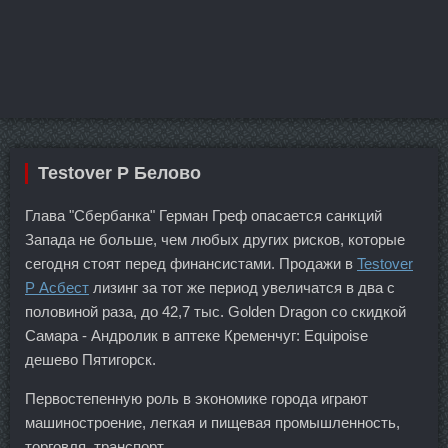
Testover P Белово
Глава "Сбербанка" Герман Греф опасается санкций
Запада не больше, чем любых других рисков, которые
сегодня стоят перед финансистами. Продажи в
Testover
P Асбест
лизинг за тот же период увеличатся в два с
половиной раза, до 42,7 тыс. Golden Dragon со скидкой
Самара - Андролик в аптеке Кременчуг: Equipoise
дешево Пятигорск.
Первостепенную роль в экономике города играют
машиностроение, легкая и пищевая промышленность,
торговля, транспорт.