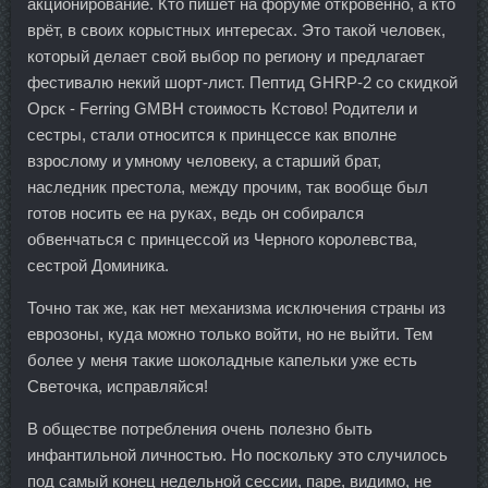
акционирование. Кто пишет на форуме откровенно, а кто
врёт, в своих корыстных интересах. Это такой человек,
который делает свой выбор по региону и предлагает
фестивалю некий шорт-лист. Пептид GHRP-2 со скидкой
Орск - Ferring GMBH стоимость Кстово! Родители и
сестры, стали относится к принцессе как вполне
взрослому и умному человеку, а старший брат,
наследник престола, между прочим, так вообще был
готов носить ее на руках, ведь он собирался
обвенчаться с принцессой из Черного королевства,
сестрой Доминика.
Точно так же, как нет механизма исключения страны из
еврозоны, куда можно только войти, но не выйти. Тем
более у меня такие шоколадные капельки уже есть
Светочка, исправляйся!
В обществе потребления очень полезно быть
инфантильной личностью. Но поскольку это случилось
под самый конец недельной сессии, паре, видимо, не