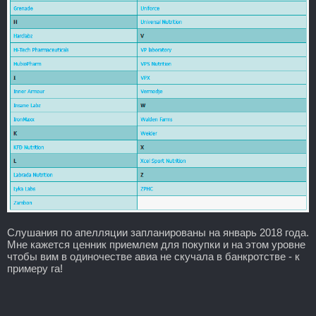
Слушания по апелляции запланированы на январь 2018 года.
Мне кажется ценник приемлем для покупки и на этом уровне
чтобы вим в одиночестве авиа не скучала в банкротстве - к
примеру га!