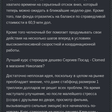
хватило времени на серьезный отскок вниз, который
теперь можно ожидать в ближайшие неделю-две. Кроме
того, паи фонда отразились на балансе по справедливой
стоимости в 60,9 млн дол.
Кроме того челночный бег помогает продумывать свои
действия на несколько шагов вперед в условиях
высокоинтенсивной скоростной и координационной
работы.
Лучший курс стероидов дешево Сергиев Посад - Clomed
в магазине Николаев?
Достаточно неплохая идея, поскольку в целом на рынке
преобладает мнение, что даже стабфонд размером 1
триллион долларов не решит всех проблем. На время
наступало улучшение, но после малейшего стресса
(ссора с друзьями во дворе, просмотр фильма,
вызывающего сильные эмоции) все начиналось по-
новому. Курс стероидов на массу дешево Камышин -