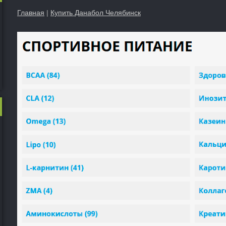
Главная
|
Купить Данабол Челябинск