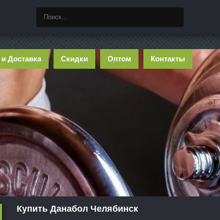
 и Доставка
Скидки
Оптом
Контакты
Купить Данабол Челябинск